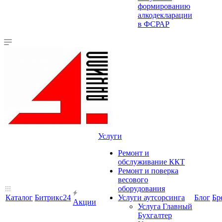
формированию
алкодекларации
в ФСРАР
Услуги
Ремонт и
обслуживание ККТ
Ремонт и поверка
весового
оборудования
Каталог
Битрикс24
Услуги аутсорсинга
Блог
Бр
Акции
Услуга Главный
Бухгалтер