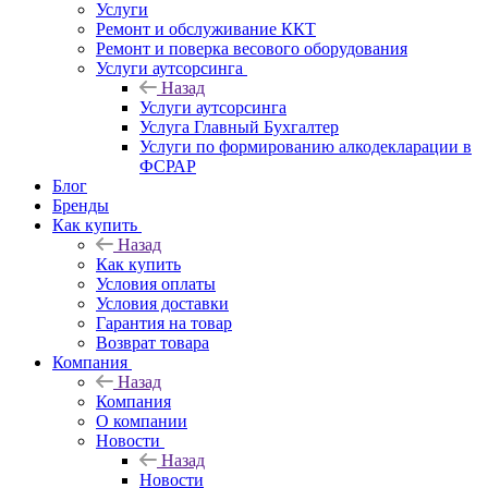
Услуги
Ремонт и обслуживание ККТ
Ремонт и поверка весового оборудования
Услуги аутсорсинга
Назад
Услуги аутсорсинга
Услуга Главный Бухгалтер
Услуги по формированию алкодекларации в
ФСРАР
Блог
Бренды
Как купить
Назад
Как купить
Условия оплаты
Условия доставки
Гарантия на товар
Возврат товара
Компания
Назад
Компания
О компании
Новости
Назад
Новости