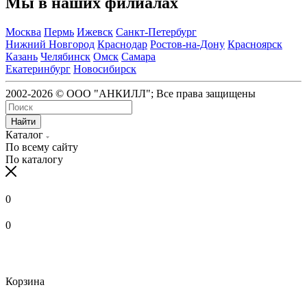
Мы в наших филиалах
Москва
Пермь
Ижевск
Санкт-Петербург
Нижний Новгород
Краснодар
Ростов-на-Дону
Красноярск
Казань
Челябинск
Омск
Самара
Екатеринбург
Новосибирск
2002-2026 © ООО "АНКИЛЛ"; Все права защищены
Найти
Каталог
По всему сайту
По каталогу
0
0
Корзина