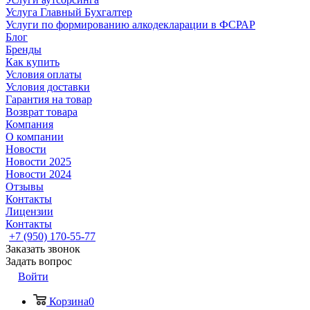
Услуга Главный Бухгалтер
Услуги по формированию алкодекларации в ФСРАР
Блог
Бренды
Как купить
Условия оплаты
Условия доставки
Гарантия на товар
Возврат товара
Компания
О компании
Новости
Новости 2025
Новости 2024
Отзывы
Контакты
Лицензии
Контакты
+7 (950) 170-55-77
Заказать звонок
Задать вопрос
Войти
Корзина
0