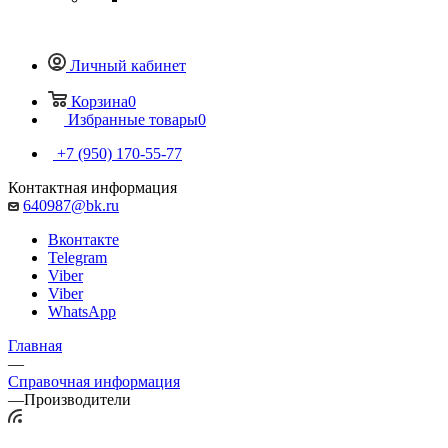
Личный кабинет
Корзина
0
Избранные товары
0
+7 (950) 170-55-77
Контактная информация
640987@bk.ru
Вконтакте
Telegram
Viber
Viber
WhatsApp
Главная
—
Справочная информация
—
Производители