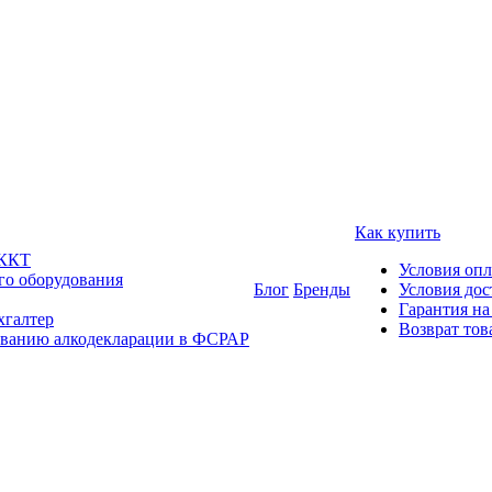
Как купить
 ККТ
Условия оп
го оборудования
Блог
Бренды
Условия дос
Гарантия на
хгалтер
Возврат тов
ованию алкодекларации в ФСРАР