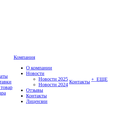
Компания
О компании
Новости
латы
Новости 2025
+ ЕЩЕ
тавки
Контакты
Новости 2024
 товар
Отзывы
ара
Контакты
Лицензии