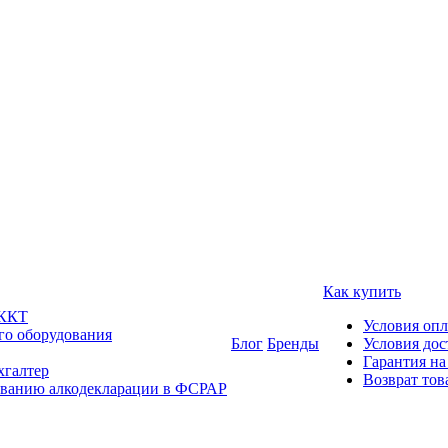
Как купить
 ККТ
Условия оп
го оборудования
Блог
Бренды
Условия дос
Гарантия на
хгалтер
Возврат тов
ованию алкодекларации в ФСРАР