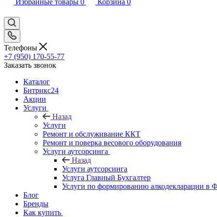
Избранные товары
0
Корзина
0
Телефоны
+7 (950) 170-55-77
Заказать звонок
Каталог
Битрикс24
Акции
Услуги
Назад
Услуги
Ремонт и обслуживание ККТ
Ремонт и поверка весового оборудования
Услуги аутсорсинга
Назад
Услуги аутсорсинга
Услуга Главный Бухгалтер
Услуги по формированию алкодекларации в
Блог
Бренды
Как купить