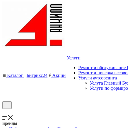
Услуги
Ремонт и обслуживание
Ремонт и поверка весово
Каталог
Битрикс24
Акции
Услуги аутсорсинга
Услуга Главный Бу
Услуги по формир
Бренды