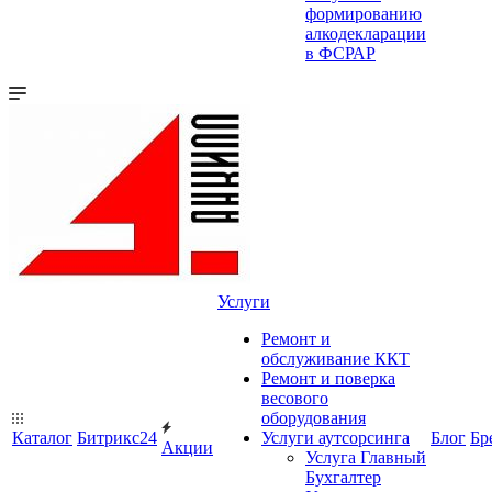
формированию
алкодекларации
в ФСРАР
Услуги
Ремонт и
обслуживание ККТ
Ремонт и поверка
весового
оборудования
Каталог
Битрикс24
Услуги аутсорсинга
Блог
Бр
Акции
Услуга Главный
Бухгалтер