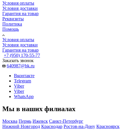
Условия оплаты
Условия доставки
Гарантия на товар
Реквизиты
Политика
Помощь
Условия оплаты
Условия доставки
Гарантия на товар
+7 (950) 170-55-77
Заказать звонок
640987@bk.ru
Вконтакте
Telegram
Viber
Viber
WhatsApp
Мы в наших филиалах
Москва
Пермь
Ижевск
Санкт-Петербург
Нижний Новгород
Краснодар
Ростов-на-Дону
Красноярск