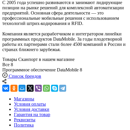
С 2005 года успешно развиваются и занимают лидирующие
позиции на рынке решений для комплексной автоматизации
предприятий. Основная сфера деятельности — это
профессиональные мобильные решения с использованием
технологий штрих-кодирования и RFID.
Компания является разработчиком и интегратором линейки
программных продуктов DataMobile. За годы плодотворной
работы их партнерами стали более 4500 компаний в России и
странах ближнего зарубежья.
Товары Сканпорт в нашем магазине
Все
8
Программное обеспечение DataMobile
8
Список брендов
Магазины
Условия оплаты
Условия доставки
Гарантия на товар
Реквизиты
Политика