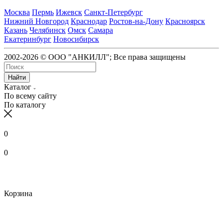
Москва
Пермь
Ижевск
Санкт-Петербург
Нижний Новгород
Краснодар
Ростов-на-Дону
Красноярск
Казань
Челябинск
Омск
Самара
Екатеринбург
Новосибирск
2002-2026 © ООО "АНКИЛЛ"; Все права защищены
Найти
Каталог
По всему сайту
По каталогу
0
0
Корзина