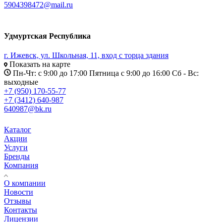
5904398472@mail.ru
Удмуртская Республика
г. Ижевск, ул. Школьная, 11, вход с торца здания
Показать на карте
Пн-Чт: с 9:00 до 17:00 Пятница с 9:00 до 16:00 Сб - Вс:
выходные
+7 (950) 170-55-77
+7 (3412) 640-987
640987@bk.ru
Каталог
Акции
Услуги
Бренды
Компания
О компании
Новости
Отзывы
Контакты
Лицензии