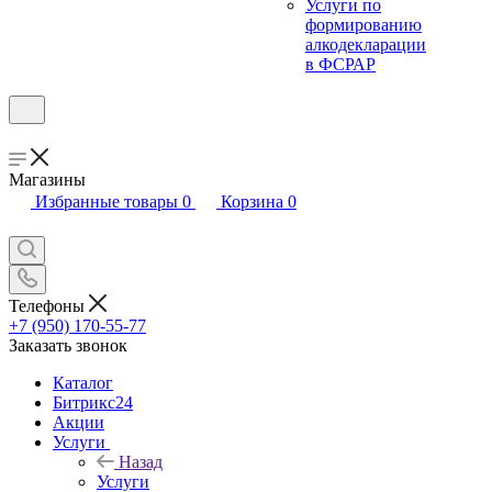
Услуги по
формированию
алкодекларации
в ФСРАР
Магазины
Избранные товары
0
Корзина
0
Телефоны
+7 (950) 170-55-77
Заказать звонок
Каталог
Битрикс24
Акции
Услуги
Назад
Услуги