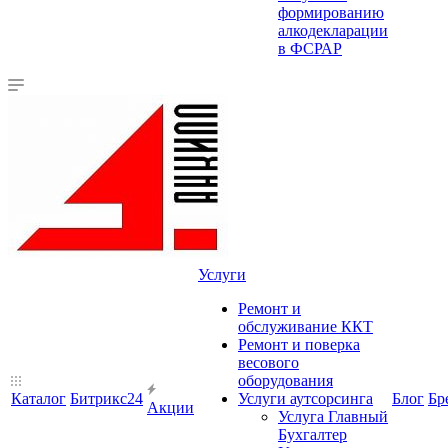
формированию
алкодекларации
в ФСРАР
Услуги
Ремонт и
обслуживание ККТ
Ремонт и поверка
весового
оборудования
Каталог
Битрикс24
Услуги аутсорсинга
Блог
Бр
Акции
Услуга Главный
Бухгалтер