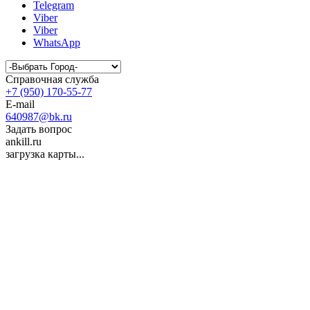
Telegram
Viber
Viber
WhatsApp
Справочная служба
+7 (950) 170-55-77
E-mail
640987@bk.ru
Задать вопрос
ankill.ru
загрузка карты...