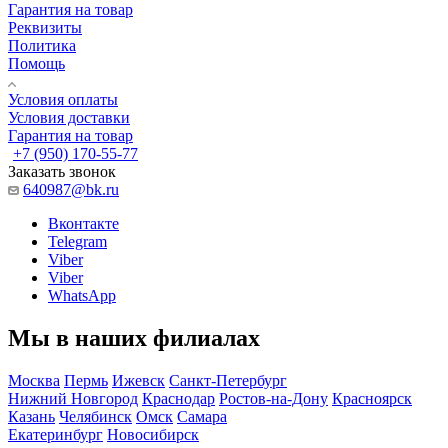
Гарантия на товар
Реквизиты
Политика
Помощь
Условия оплаты
Условия доставки
Гарантия на товар
+7 (950) 170-55-77
Заказать звонок
640987@bk.ru
Вконтакте
Telegram
Viber
Viber
WhatsApp
Мы в наших филиалах
Москва
Пермь
Ижевск
Санкт-Петербург
Нижний Новгород
Краснодар
Ростов-на-Дону
Красноярск
Казань
Челябинск
Омск
Самара
Екатеринбург
Новосибирск