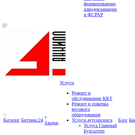
формированию
алкодекларации
в ФСРАР
Услуги
Ремонт и
обслуживание ККТ
Ремонт и поверка
весового
оборудования
Каталог
Битрикс24
Услуги аутсорсинга
Блог
Бр
Акции
Услуга Главный
Бухгалтер