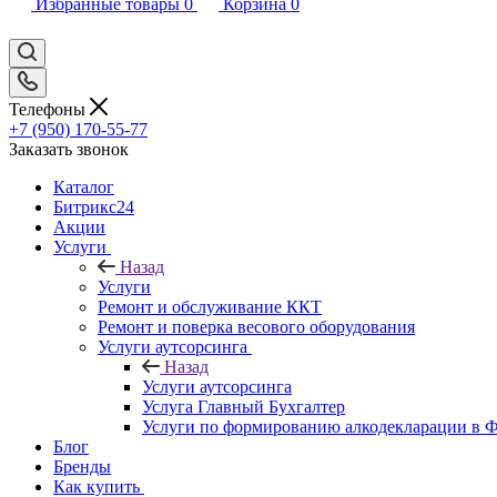
Избранные товары
0
Корзина
0
Телефоны
+7 (950) 170-55-77
Заказать звонок
Каталог
Битрикс24
Акции
Услуги
Назад
Услуги
Ремонт и обслуживание ККТ
Ремонт и поверка весового оборудования
Услуги аутсорсинга
Назад
Услуги аутсорсинга
Услуга Главный Бухгалтер
Услуги по формированию алкодекларации в
Блог
Бренды
Как купить