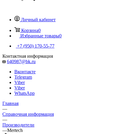
Личный кабинет
Корзина
0
Избранные товары
0
+7 (950) 170-55-77
Контактная информация
640987@bk.ru
Вконтакте
Telegram
Viber
Viber
WhatsApp
Главная
—
Справочная информация
—
Производители
—
Mertech