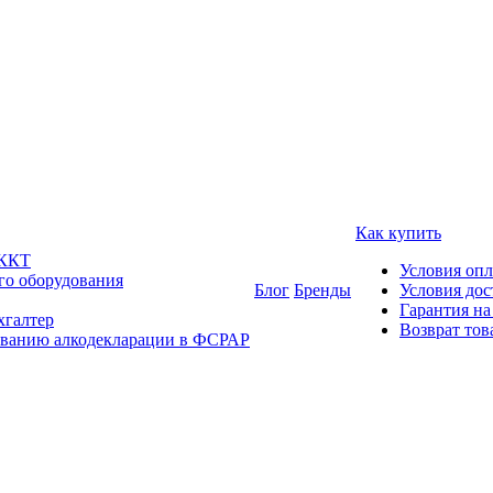
Как купить
 ККТ
Условия оп
го оборудования
Блог
Бренды
Условия дос
Гарантия на
хгалтер
Возврат тов
ованию алкодекларации в ФСРАР