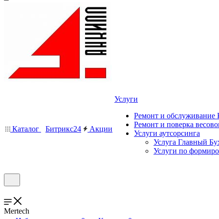
Услуги
Ремонт и обслуживание
Ремонт и поверка весово
Каталог
Битрикс24
Акции
Услуги аутсорсинга
Услуга Главный Бу
Услуги по формир
Mertech