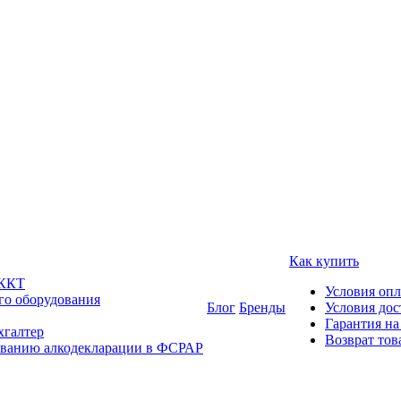
Как купить
 ККТ
Условия оп
го оборудования
Блог
Бренды
Условия дос
Гарантия на
хгалтер
Возврат тов
ованию алкодекларации в ФСРАР