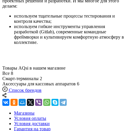
проектных решений и разработки. И мы многое для этого
делаем:
используем тщательные процессы тестирования и
контроля качества;
используем гибкие инструменты управления
разработкой (Gitlab), современные командные
фреймворки и культивируем комфортную атмосферу в
коллективе.
Товары AQsi в нашем магазине
Все
8
Смарт-терминалы
2
Аксессуары для кассовых аппаратов
6
Список брендов
Магазины
Условия оплаты
Условия доставки
Гарантия на товар