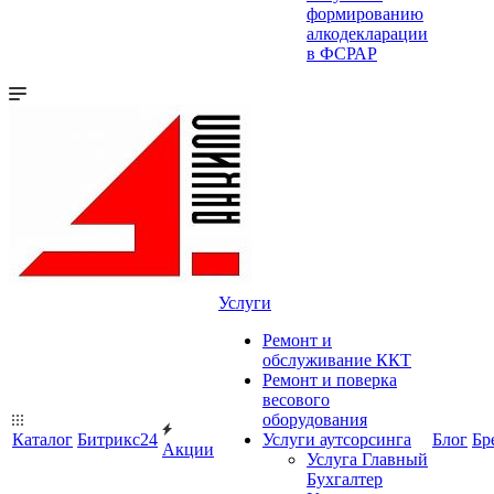
формированию
алкодекларации
в ФСРАР
Услуги
Ремонт и
обслуживание ККТ
Ремонт и поверка
весового
оборудования
Каталог
Битрикс24
Услуги аутсорсинга
Блог
Бр
Акции
Услуга Главный
Бухгалтер