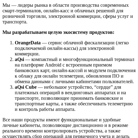
Мы — лидеры рынка в области производства современных
смарт-терминалов, онлайн-касс и облачных решений для
розничной торговли, электронной коммерции, сферы услуг и
транспорта.
Мы разрабатываем целую экосистему продуктов:
OrangeData
— сервис облачной фискализации (легко
подключаемой онлайн-кассы) для электронной
коммерции.
aQsi
— компактный и многофункциональный терминал
на платформе Android с встроенным приемом
банковских карт, онлайн-кассой и модулем подключения
к облаку для онлайн телеметрии, обновления ПО и
обмена данными с личными кабинетами пользователей.
aQsi Cube
— небольшое устройство, “сердце” для
платежных операций в вендинговых аппаратах и на
транспорте, позволяющее принимать банковские и
транспортные карты, а также обеспечивать телеметрию
и контроль работы аппарата.
Все наши продукты имеют функциональные и удобные
личные кабинеты, позволяющие дистанционно и в режиме
реального времени контролировать устройства, а также
осуществлять сбор операций для первичного учета и делать