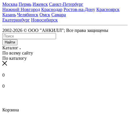
Москва
Пермь
Ижевск
Санкт-Петербург
Нижний Новгород
Краснодар
Ростов-на-Дону
Красноярск
Казань
Челябинск
Омск
Самара
Екатеринбург
Новосибирск
2002-2026 © ООО "АНКИЛЛ"; Все права защищены
Найти
Каталог
По всему сайту
По каталогу
0
0
Корзина