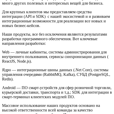
много других полезных и интересных вещей для бизнеса.
Для крупных клиентов мы предоставляем средства
интеграции (API и SDK) с нашей экосистемой и и развиваем
интеграционные возможности для реализации все новых и
новых бизнес-кейсов.
Наши продукты, все без исключения являются результатами
разработки программного обеспечения. Вот ключевые
направления разработки:
Web — личные кабинеты, системы администрирования для
внутреннего пользования, сервисы синхронизации данных (
ReactJS, Node.js).
Ядро — интеграционные шины данных (.Net Core), системы
управления очередями (RabbitMQ, Kafka), СУБД (PostgreSQL,
Redis).
Android — ПО смарт-устройств для сфер розничной торговли,
курьерской доставки, транспорта и т.д.; SDK для интеграции в
смарт-терминал клиентских модулей ПО.
Массовое использование наших продуктов основано на
высокой ответственности всей команды за качество