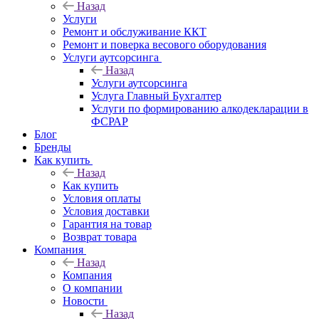
Назад
Услуги
Ремонт и обслуживание ККТ
Ремонт и поверка весового оборудования
Услуги аутсорсинга
Назад
Услуги аутсорсинга
Услуга Главный Бухгалтер
Услуги по формированию алкодекларации в
ФСРАР
Блог
Бренды
Как купить
Назад
Как купить
Условия оплаты
Условия доставки
Гарантия на товар
Возврат товара
Компания
Назад
Компания
О компании
Новости
Назад