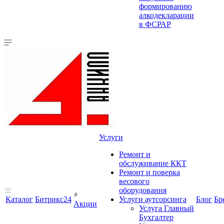
формированию
алкодекларации
в ФСРАР
Услуги
Ремонт и
обслуживание ККТ
Ремонт и поверка
весового
оборудования
Каталог
Битрикс24
Услуги аутсорсинга
Блог
Бр
Акции
Услуга Главный
Бухгалтер