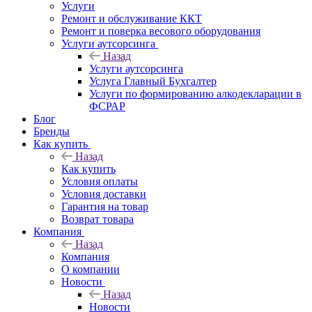
Услуги
Ремонт и обслуживание ККТ
Ремонт и поверка весового оборудования
Услуги аутсорсинга
Назад
Услуги аутсорсинга
Услуга Главный Бухгалтер
Услуги по формированию алкодекларации в
ФСРАР
Блог
Бренды
Как купить
Назад
Как купить
Условия оплаты
Условия доставки
Гарантия на товар
Возврат товара
Компания
Назад
Компания
О компании
Новости
Назад
Новости