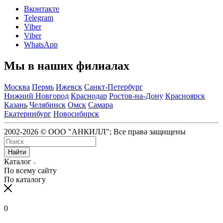
Вконтакте
Telegram
Viber
Viber
WhatsApp
Мы в наших филиалах
Москва
Пермь
Ижевск
Санкт-Петербург
Нижний Новгород
Краснодар
Ростов-на-Дону
Красноярск
Казань
Челябинск
Омск
Самара
Екатеринбург
Новосибирск
2002-2026 © ООО "АНКИЛЛ"; Все права защищены
Найти
Каталог
По всему сайту
По каталогу
0