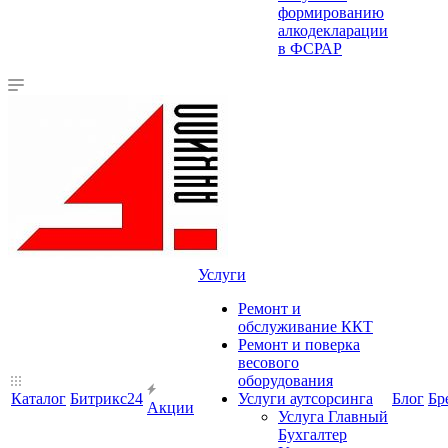
формированию
алкодекларации
в ФСРАР
Услуги
Ремонт и
обслуживание ККТ
Ремонт и поверка
весового
оборудования
Каталог
Битрикс24
Услуги аутсорсинга
Блог
Бр
Акции
Услуга Главный
Бухгалтер