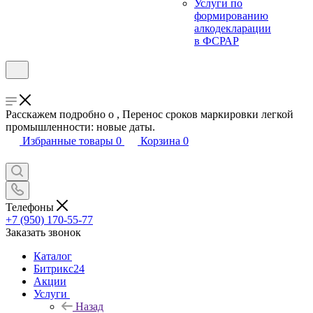
Услуги по
формированию
алкодекларации
в ФСРАР
Расскажем подробно о , Перенос сроков маркировки легкой
промышленности: новые даты.
Избранные товары
0
Корзина
0
Телефоны
+7 (950) 170-55-77
Заказать звонок
Каталог
Битрикс24
Акции
Услуги
Назад