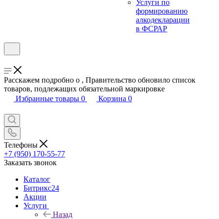
Услуги по
формированию
алкодекларации
в ФСРАР
Расскажем подробно о , Правительство обновило список
товаров, подлежащих обязательной маркировке
Избранные товары
0
Корзина
0
Телефоны
+7 (950) 170-55-77
Заказать звонок
Каталог
Битрикс24
Акции
Услуги
Назад