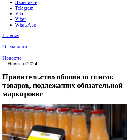
Вконтакте
Telegram
Viber
Viber
WhatsApp
Главная
—
О компании
—
Новости
—
Новости 2024
Правительство обновило список
товаров, подлежащих обязательной
маркировке