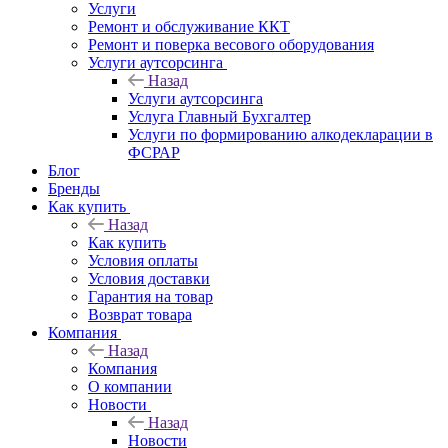
Услуги
Ремонт и обслуживание ККТ
Ремонт и поверка весового оборудования
Услуги аутсорсинга
Назад
Услуги аутсорсинга
Услуга Главный Бухгалтер
Услуги по формированию алкодекларации в
ФСРАР
Блог
Бренды
Как купить
Назад
Как купить
Условия оплаты
Условия доставки
Гарантия на товар
Возврат товара
Компания
Назад
Компания
О компании
Новости
Назад
Новости