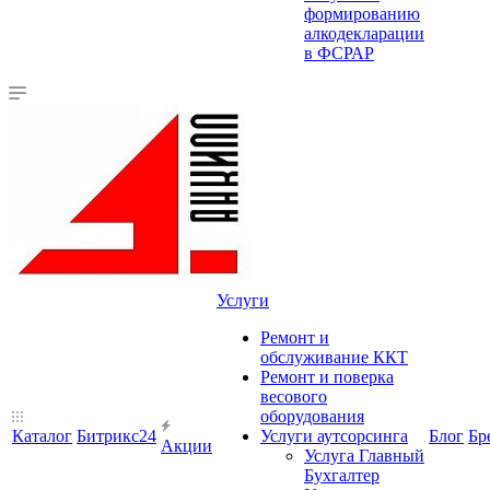
формированию
алкодекларации
в ФСРАР
Услуги
Ремонт и
обслуживание ККТ
Ремонт и поверка
весового
оборудования
Каталог
Битрикс24
Услуги аутсорсинга
Блог
Бр
Акции
Услуга Главный
Бухгалтер