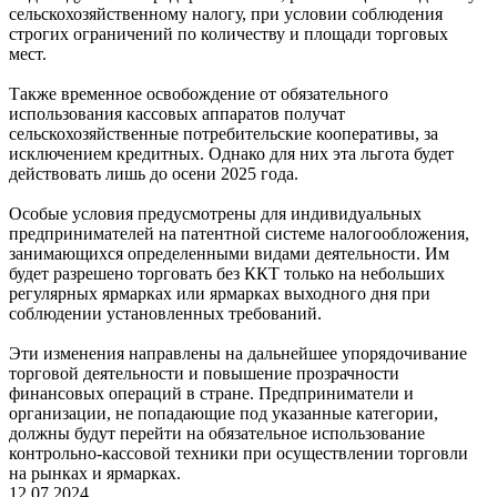
сельскохозяйственному налогу, при условии соблюдения
строгих ограничений по количеству и площади торговых
мест.
Также временное освобождение от обязательного
использования кассовых аппаратов получат
сельскохозяйственные потребительские кооперативы, за
исключением кредитных. Однако для них эта льгота будет
действовать лишь до осени 2025 года.
Особые условия предусмотрены для индивидуальных
предпринимателей на патентной системе налогообложения,
занимающихся определенными видами деятельности. Им
будет разрешено торговать без ККТ только на небольших
регулярных ярмарках или ярмарках выходного дня при
соблюдении установленных требований.
Эти изменения направлены на дальнейшее упорядочивание
торговой деятельности и повышение прозрачности
финансовых операций в стране. Предприниматели и
организации, не попадающие под указанные категории,
должны будут перейти на обязательное использование
контрольно-кассовой техники при осуществлении торговли
на рынках и ярмарках.
12.07.2024