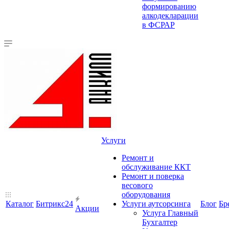
формированию
алкодекларации
в ФСРАР
Услуги
Ремонт и
обслуживание ККТ
Ремонт и поверка
весового
оборудования
Каталог
Битрикс24
Услуги аутсорсинга
Блог
Бр
Акции
Услуга Главный
Бухгалтер