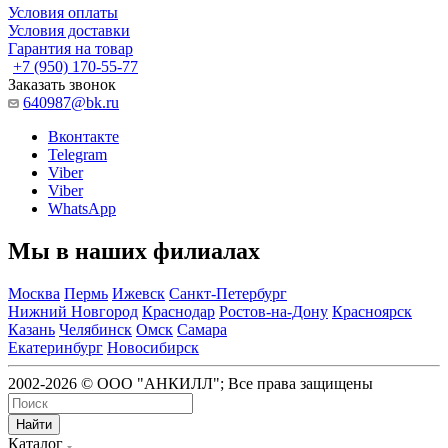
Условия оплаты
Условия доставки
Гарантия на товар
+7 (950) 170-55-77
Заказать звонок
640987@bk.ru
Вконтакте
Telegram
Viber
Viber
WhatsApp
Мы в наших филиалах
Москва
Пермь
Ижевск
Санкт-Петербург
Нижний Новгород
Краснодар
Ростов-на-Дону
Красноярск
Казань
Челябинск
Омск
Самара
Екатеринбург
Новосибирск
2002-2026 © ООО "АНКИЛЛ"; Все права защищены
Найти
Каталог