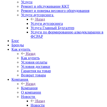
Услуги
Ремонт и обслуживание ККТ
Ремонт и поверка весового оборудования
Услуги аутсорсинга
Назад
Услуги аутсорсинга
Услуга Главный Бухгалтер
Услуги по формированию алкодекларации в
ФСРАР
Блог
Бренды
Как купить
Назад
Как купить
Условия оплаты
Условия доставки
Гарантия на товар
Возврат товара
Компания
Назад
Компания
О компании
Новости
Назад
Новости