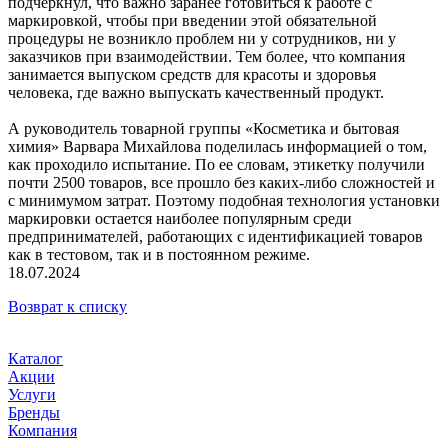
подчеркнул, что важно заранее готовиться к работе с
маркировкой, чтобы при введении этой обязательной
процедуры не возникло проблем ни у сотрудников, ни у
заказчиков при взаимодействии. Тем более, что компания
занимается выпуском средств для красоты и здоровья
человека, где важно выпускать качественный продукт.
А руководитель товарной группы «Косметика и бытовая
химия» Варвара Михайлова поделилась информацией о том,
как проходило испытание. По ее словам, этикетку получили
почти 2500 товаров, все прошло без каких-либо сложностей и
с минимумом затрат. Поэтому подобная технология установки
маркировки остается наиболее популярным среди
предпринимателей, работающих с идентификацией товаров
как в тестовом, так и в постоянном режиме.
18.07.2024
Возврат к списку
Каталог
Акции
Услуги
Бренды
Компания