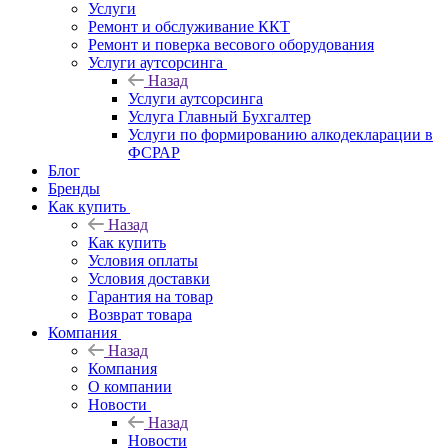
Услуги
Ремонт и обслуживание ККТ
Ремонт и поверка весового оборудования
Услуги аутсорсинга
Назад
Услуги аутсорсинга
Услуга Главный Бухгалтер
Услуги по формированию алкодекларации в
ФСРАР
Блог
Бренды
Как купить
Назад
Как купить
Условия оплаты
Условия доставки
Гарантия на товар
Возврат товара
Компания
Назад
Компания
О компании
Новости
Назад
Новости