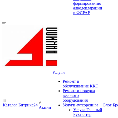
формированию
алкодекларации
в ФСРАР
Услуги
Ремонт и
обслуживание ККТ
Ремонт и поверка
весового
оборудования
Каталог
Битрикс24
Услуги аутсорсинга
Блог
Бр
Акции
Услуга Главный
Бухгалтер