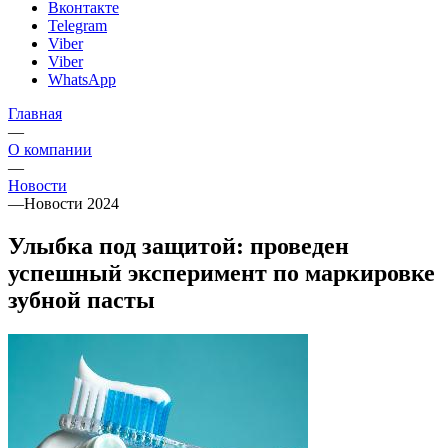
Вконтакте
Telegram
Viber
Viber
WhatsApp
Главная
—
О компании
—
Новости
—
Новости 2024
Улыбка под защитой: проведен
успешный эксперимент по маркировке
зубной пасты