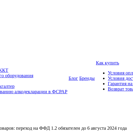
Как купить
 ККТ
Условия оп
го оборудования
Блог
Бренды
Условия дос
Гарантия на
хгалтер
Возврат тов
ованию алкодекларации в ФСРАР
аров: переход на ФФД 1.2 обязателен до 6 августа 2024 года