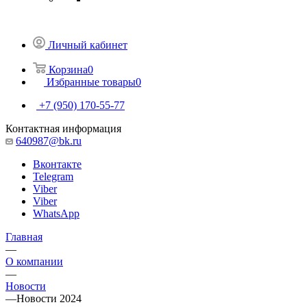
Личный кабинет
Корзина
0
Избранные товары
0
+7 (950) 170-55-77
Контактная информация
640987@bk.ru
Вконтакте
Telegram
Viber
Viber
WhatsApp
Главная
—
О компании
—
Новости
—
Новости 2024