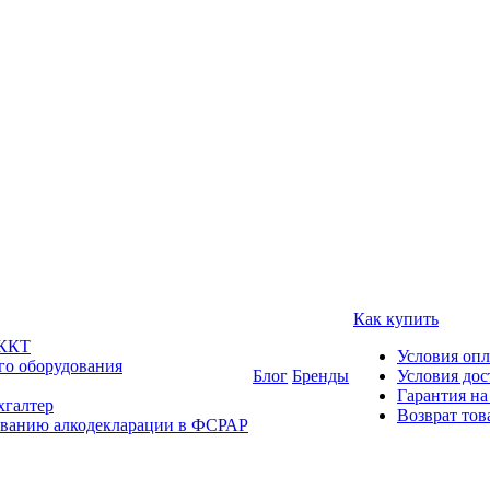
Как купить
 ККТ
Условия оп
го оборудования
Блог
Бренды
Условия дос
Гарантия на
хгалтер
Возврат тов
ованию алкодекларации в ФСРАР