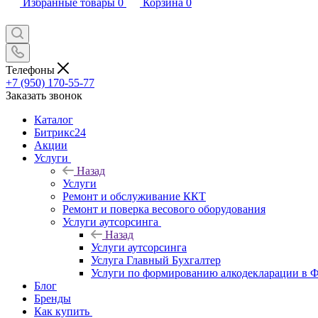
Избранные товары
0
Корзина
0
Телефоны
+7 (950) 170-55-77
Заказать звонок
Каталог
Битрикс24
Акции
Услуги
Назад
Услуги
Ремонт и обслуживание ККТ
Ремонт и поверка весового оборудования
Услуги аутсорсинга
Назад
Услуги аутсорсинга
Услуга Главный Бухгалтер
Услуги по формированию алкодекларации в
Блог
Бренды
Как купить