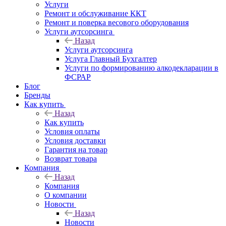
Услуги
Ремонт и обслуживание ККТ
Ремонт и поверка весового оборудования
Услуги аутсорсинга
Назад
Услуги аутсорсинга
Услуга Главный Бухгалтер
Услуги по формированию алкодекларации в
ФСРАР
Блог
Бренды
Как купить
Назад
Как купить
Условия оплаты
Условия доставки
Гарантия на товар
Возврат товара
Компания
Назад
Компания
О компании
Новости
Назад
Новости