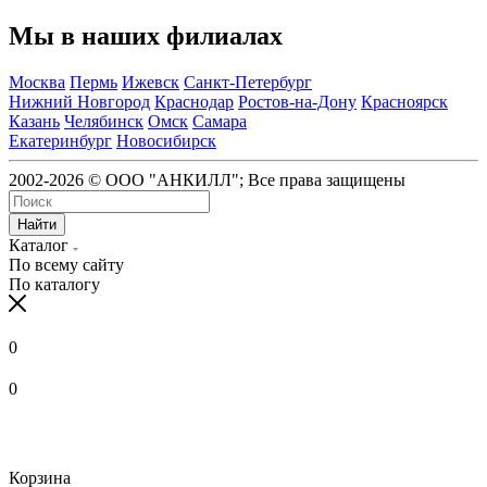
Мы в наших филиалах
Москва
Пермь
Ижевск
Санкт-Петербург
Нижний Новгород
Краснодар
Ростов-на-Дону
Красноярск
Казань
Челябинск
Омск
Самара
Екатеринбург
Новосибирск
2002-2026 © ООО "АНКИЛЛ"; Все права защищены
Найти
Каталог
По всему сайту
По каталогу
0
0
Корзина