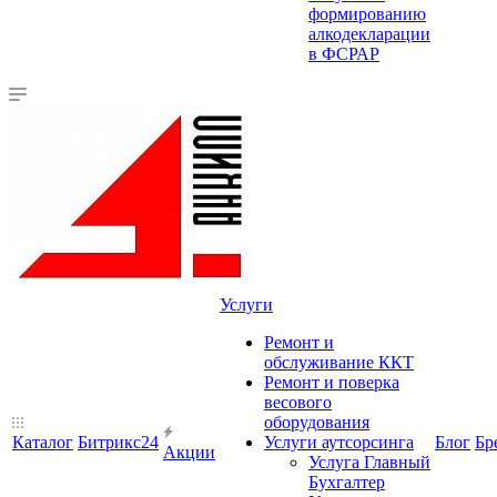
формированию
алкодекларации
в ФСРАР
Услуги
Ремонт и
обслуживание ККТ
Ремонт и поверка
весового
оборудования
Каталог
Битрикс24
Услуги аутсорсинга
Блог
Бр
Акции
Услуга Главный
Бухгалтер