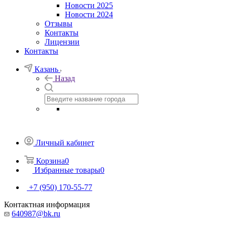
Новости 2025
Новости 2024
Отзывы
Контакты
Лицензии
Контакты
Казань
Назад
Личный кабинет
Корзина
0
Избранные товары
0
+7 (950) 170-55-77
Контактная информация
640987@bk.ru