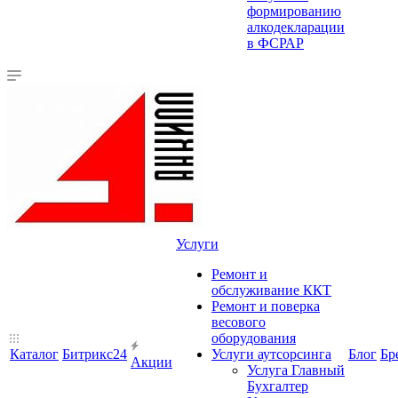
формированию
алкодекларации
в ФСРАР
Услуги
Ремонт и
обслуживание ККТ
Ремонт и поверка
весового
оборудования
Каталог
Битрикс24
Услуги аутсорсинга
Блог
Бр
Акции
Услуга Главный
Бухгалтер