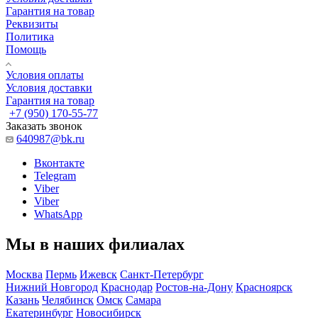
Гарантия на товар
Реквизиты
Политика
Помощь
Условия оплаты
Условия доставки
Гарантия на товар
+7 (950) 170-55-77
Заказать звонок
640987@bk.ru
Вконтакте
Telegram
Viber
Viber
WhatsApp
Мы в наших филиалах
Москва
Пермь
Ижевск
Санкт-Петербург
Нижний Новгород
Краснодар
Ростов-на-Дону
Красноярск
Казань
Челябинск
Омск
Самара
Екатеринбург
Новосибирск