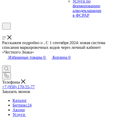
Услуги по
формированию
алкодекларации
в ФСРАР
Расскажем подробно о , С 1 сентября 2024: новая система
списания маркировочных кодов через личный кабинет
«Честного Знака»
Избранные товары
0
Корзина
0
Телефоны
+7 (950) 170-55-77
Заказать звонок
Каталог
Битрикс24
Акции
Услуги