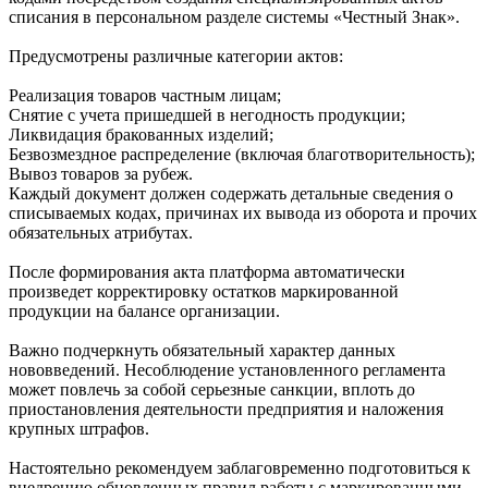
списания в персональном разделе системы «Честный Знак».
Предусмотрены различные категории актов:
Реализация товаров частным лицам;
Снятие с учета пришедшей в негодность продукции;
Ликвидация бракованных изделий;
Безвозмездное распределение (включая благотворительность);
Вывоз товаров за рубеж.
Каждый документ должен содержать детальные сведения о
списываемых кодах, причинах их вывода из оборота и прочих
обязательных атрибутах.
После формирования акта платформа автоматически
произведет корректировку остатков маркированной
продукции на балансе организации.
Важно подчеркнуть обязательный характер данных
нововведений. Несоблюдение установленного регламента
может повлечь за собой серьезные санкции, вплоть до
приостановления деятельности предприятия и наложения
крупных штрафов.
Настоятельно рекомендуем заблаговременно подготовиться к
внедрению обновленных правил работы с маркированными