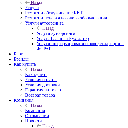
Назад
Услуги
Ремонт и обслуживание ККТ
Ремонт и поверка весового оборудования
Услуги аутсорсинга
Назад
Услуги аутсорсинга
Услуга Главный Бухгалтер
Услуги по формированию алкодекларации в
ФСРАР
Блог
Бренды
Как купить
Назад
Как купить
Условия оплаты
Условия доставки
Гарантия на товар
Возврат товара
Компания
Назад
Компания
О компании
Новости
Назад