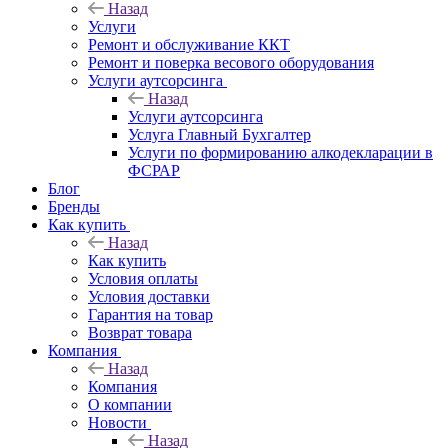
Назад
Услуги
Ремонт и обслуживание ККТ
Ремонт и поверка весового оборудования
Услуги аутсорсинга
Назад
Услуги аутсорсинга
Услуга Главный Бухгалтер
Услуги по формированию алкодекларации в
ФСРАР
Блог
Бренды
Как купить
Назад
Как купить
Условия оплаты
Условия доставки
Гарантия на товар
Возврат товара
Компания
Назад
Компания
О компании
Новости
Назад