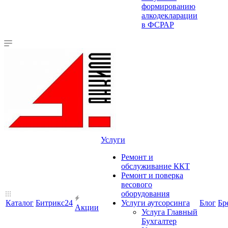
формированию
алкодекларации
в ФСРАР
Услуги
Ремонт и
обслуживание ККТ
Ремонт и поверка
весового
оборудования
Каталог
Битрикс24
Услуги аутсорсинга
Блог
Бр
Акции
Услуга Главный
Бухгалтер