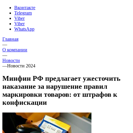
Вконтакте
Telegram
Viber
Viber
WhatsApp
Главная
—
О компании
—
Новости
—
Новости 2024
Минфин РФ предлагает ужесточить
наказание за нарушение правил
маркировки товаров: от штрафов к
конфискации