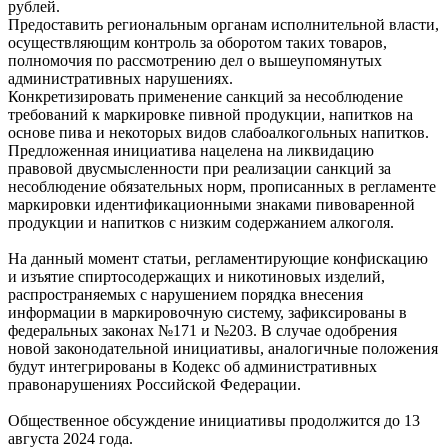
рублей.
Предоставить региональным органам исполнительной власти,
осуществляющим контроль за оборотом таких товаров,
полномочия по рассмотрению дел о вышеупомянутых
административных нарушениях.
Конкретизировать применение санкций за несоблюдение
требований к маркировке пивной продукции, напитков на
основе пива и некоторых видов слабоалкогольных напитков.
Предложенная инициатива нацелена на ликвидацию
правовой двусмысленности при реализации санкций за
несоблюдение обязательных норм, прописанных в регламенте
маркировки идентификационными знаками пивоваренной
продукции и напитков с низким содержанием алкоголя.
На данный момент статьи, регламентирующие конфискацию
и изъятие спиртосодержащих и никотиновых изделий,
распространяемых с нарушением порядка внесения
информации в маркировочную систему, зафиксированы в
федеральных законах №171 и №203. В случае одобрения
новой законодательной инициативы, аналогичные положения
будут интегрированы в Кодекс об административных
правонарушениях Российской Федерации.
Общественное обсуждение инициативы продолжится до 13
августа 2024 года.