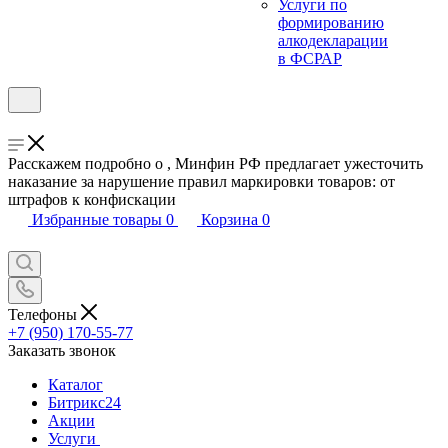
Услуги по
формированию
алкодекларации
в ФСРАР
Расскажем подробно о , Минфин РФ предлагает ужесточить
наказание за нарушение правил маркировки товаров: от
штрафов к конфискации
Избранные товары
0
Корзина
0
Телефоны
+7 (950) 170-55-77
Заказать звонок
Каталог
Битрикс24
Акции
Услуги