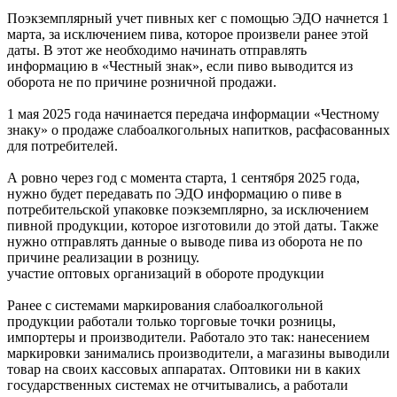
Поэкземплярный учет пивных кег с помощью ЭДО начнется 1
марта, за исключением пива, которое произвели ранее этой
даты. В этот же необходимо начинать отправлять
информацию в «Честный знак», если пиво выводится из
оборота не по причине розничной продажи.
1 мая 2025 года начинается передача информации «Честному
знаку» о продаже слабоалкогольных напитков, расфасованных
для потребителей.
А ровно через год с момента старта, 1 сентября 2025 года,
нужно будет передавать по ЭДО информацию о пиве в
потребительской упаковке поэкземплярно, за исключением
пивной продукции, которое изготовили до этой даты. Также
нужно отправлять данные о выводе пива из оборота не по
причине реализации в розницу.
участие оптовых организаций в обороте продукции
Ранее с системами маркирования слабоалкогольной
продукции работали только торговые точки розницы,
импортеры и производители. Работало это так: нанесением
маркировки занимались производители, а магазины выводили
товар на своих кассовых аппаратах. Оптовики ни в каких
государственных системах не отчитывались, а работали