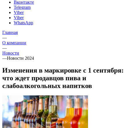
Вконтакте
Telegram
Viber
Viber
WhatsApp
Главная
—
О компании
—
Новости
—
Новости 2024
Изменения в маркировке с 1 сентября:
что ждет продавцов пива и
слабоалкогольных напитков