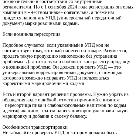
исключительно в соответствии со внутренними
регламентами. Но с 1 сентября 2024 года регистрация оптовых
компаний в «Честном знаке» обязательна, а позже им
придется наполнять УПД (универсальный передаточный
документ) маркировочными кодами.
Если возникла пересортица.
Подобное случается, если указанный в УПД код не
соответствует тому, который нанесен на товаре. Разумеется,
продать такую продукцию невозможно без устранения
проблемы. Для этого нужно сообщить контрагенту-продавцу
о возникшей проблеме. Он должен прислать УКД — это
универсальный корректировочный документ, с помощью
которого возможно исправить УПД и пользоваться
корректными маркировочными кодами.
Есть и второй вариант решения проблемы. Нужно убрать из
обращения код с ошибкой, отметив причиной списания
«пересортица пива и слабоалкогольных напитков по кодам
идентификации», а затем нанеся повторно уже правильную
маркировку и добавив к своему балансу.
Особенности транспортировки
Не забывайте проверять УПД, в котором должны быть