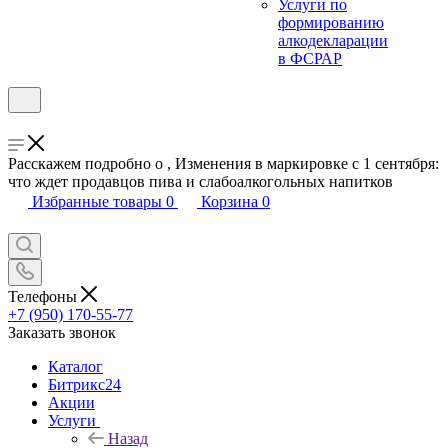
Услуги по
формированию
алкодекларации
в ФСРАР
Расскажем подробно о , Изменения в маркировке с 1 сентября:
что ждет продавцов пива и слабоалкогольных напитков
Избранные товары
0
Корзина
0
Телефоны
+7 (950) 170-55-77
Заказать звонок
Каталог
Битрикс24
Акции
Услуги
Назад