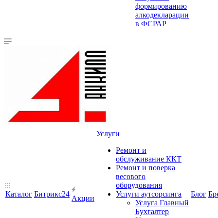
формированию
алкодекларации
в ФСРАР
Услуги
Ремонт и
обслуживание ККТ
Ремонт и поверка
весового
оборудования
Каталог
Битрикс24
Услуги аутсорсинга
Блог
Бр
Акции
Услуга Главный
Бухгалтер