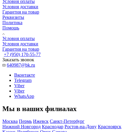
Условия оплаты
Условия доставки
Гарантия на товар
Реквизиты
Политика
Помощь
Условия оплаты
Условия доставки
Гарантия на товар
+7 (950) 170-55-77
Заказать звонок
640987@bk.ru
Вконтакте
Telegram
Viber
Viber
WhatsApp
Мы в наших филиалах
Москва
Пермь
Ижевск
Санкт-Петербург
Нижний Новгород
Краснодар
Ростов-на-Дону
Красноярск
Казань
Челябинск
Омск
Самара