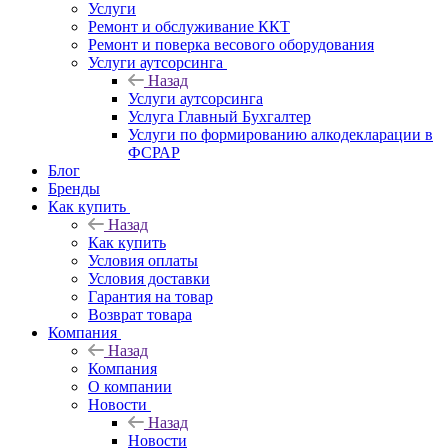
Услуги
Ремонт и обслуживание ККТ
Ремонт и поверка весового оборудования
Услуги аутсорсинга
Назад
Услуги аутсорсинга
Услуга Главный Бухгалтер
Услуги по формированию алкодекларации в
ФСРАР
Блог
Бренды
Как купить
Назад
Как купить
Условия оплаты
Условия доставки
Гарантия на товар
Возврат товара
Компания
Назад
Компания
О компании
Новости
Назад
Новости