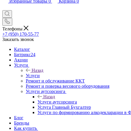
Избранные товары
0
Корзина
0
Телефоны
+7 (950) 170-55-77
Заказать звонок
Каталог
Битрикс24
Акции
Услуги
Назад
Услуги
Ремонт и обслуживание ККТ
Ремонт и поверка весового оборудования
Услуги аутсорсинга
Назад
Услуги аутсорсинга
Услуга Главный Бухгалтер
Услуги по формированию алкодекларации в
Блог
Бренды
Как купить