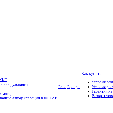
Как купить
 ККТ
Условия оп
го оборудования
Блог
Бренды
Условия дос
Гарантия на
хгалтер
Возврат тов
ованию алкодекларации в ФСРАР