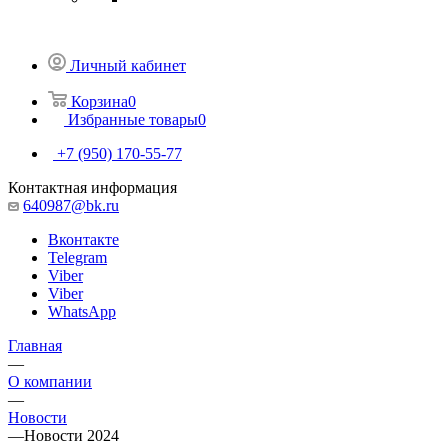
Личный кабинет
Корзина
0
Избранные товары
0
+7 (950) 170-55-77
Контактная информация
640987@bk.ru
Вконтакте
Telegram
Viber
Viber
WhatsApp
Главная
—
О компании
—
Новости
—
Новости 2024