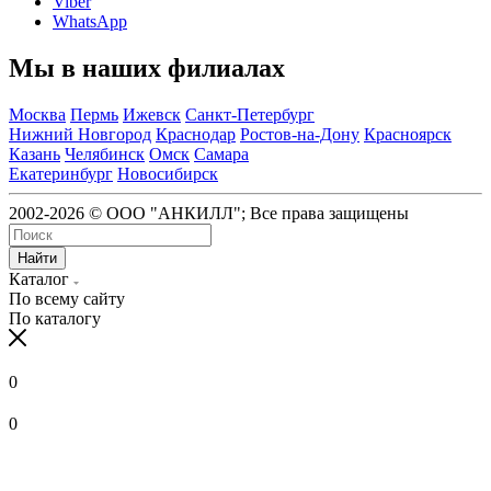
Viber
WhatsApp
Мы в наших филиалах
Москва
Пермь
Ижевск
Санкт-Петербург
Нижний Новгород
Краснодар
Ростов-на-Дону
Красноярск
Казань
Челябинск
Омск
Самара
Екатеринбург
Новосибирск
2002-2026 © ООО "АНКИЛЛ"; Все права защищены
Найти
Каталог
По всему сайту
По каталогу
0
0