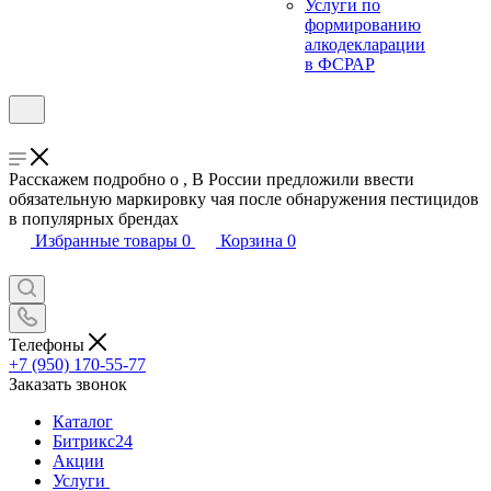
Услуги по
формированию
алкодекларации
в ФСРАР
Расскажем подробно о , В России предложили ввести
обязательную маркировку чая после обнаружения пестицидов
в популярных брендах
Избранные товары
0
Корзина
0
Телефоны
+7 (950) 170-55-77
Заказать звонок
Каталог
Битрикс24
Акции
Услуги