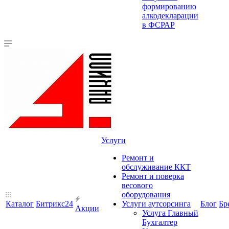
формированию
алкодекларации
в ФСРАР
Услуги
Ремонт и
обслуживание ККТ
Ремонт и поверка
весового
оборудования
Каталог
Битрикс24
Услуги аутсорсинга
Блог
Бр
Акции
Услуга Главный
Бухгалтер