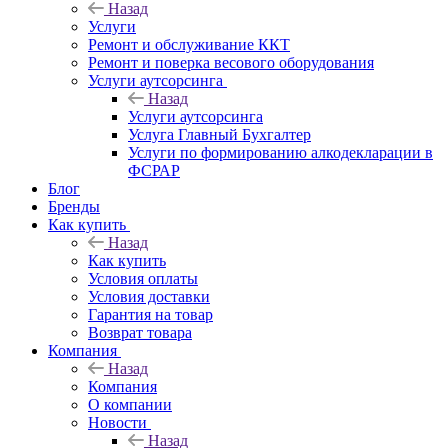
Назад
Услуги
Ремонт и обслуживание ККТ
Ремонт и поверка весового оборудования
Услуги аутсорсинга
Назад
Услуги аутсорсинга
Услуга Главный Бухгалтер
Услуги по формированию алкодекларации в
ФСРАР
Блог
Бренды
Как купить
Назад
Как купить
Условия оплаты
Условия доставки
Гарантия на товар
Возврат товара
Компания
Назад
Компания
О компании
Новости
Назад