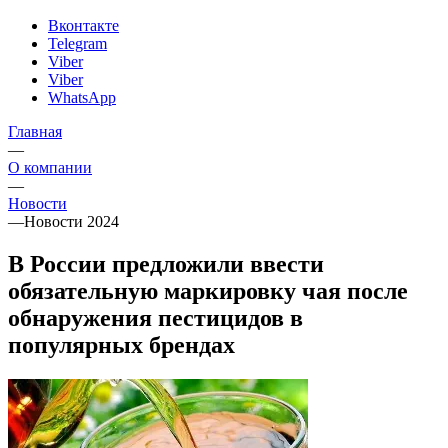
Вконтакте
Telegram
Viber
Viber
WhatsApp
Главная
—
О компании
—
Новости
—
Новости 2024
В России предложили ввести
обязательную маркировку чая после
обнаружения пестицидов в
популярных брендах