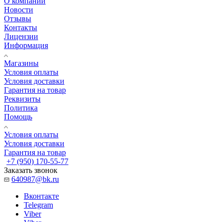
О компании
Новости
Отзывы
Контакты
Лицензии
Информация
Магазины
Условия оплаты
Условия доставки
Гарантия на товар
Реквизиты
Политика
Помощь
Условия оплаты
Условия доставки
Гарантия на товар
+7 (950) 170-55-77
Заказать звонок
640987@bk.ru
Вконтакте
Telegram
Viber