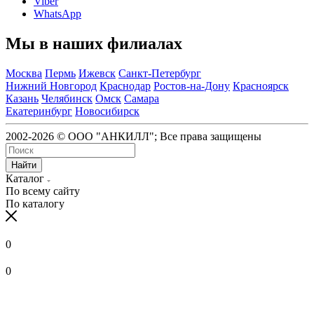
Viber
WhatsApp
Мы в наших филиалах
Москва
Пермь
Ижевск
Санкт-Петербург
Нижний Новгород
Краснодар
Ростов-на-Дону
Красноярск
Казань
Челябинск
Омск
Самара
Екатеринбург
Новосибирск
2002-2026 © ООО "АНКИЛЛ"; Все права защищены
Найти
Каталог
По всему сайту
По каталогу
0
0