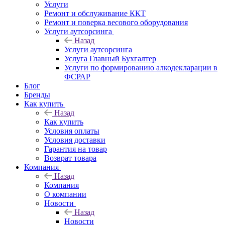
Услуги
Ремонт и обслуживание ККТ
Ремонт и поверка весового оборудования
Услуги аутсорсинга
Назад
Услуги аутсорсинга
Услуга Главный Бухгалтер
Услуги по формированию алкодекларации в
ФСРАР
Блог
Бренды
Как купить
Назад
Как купить
Условия оплаты
Условия доставки
Гарантия на товар
Возврат товара
Компания
Назад
Компания
О компании
Новости
Назад
Новости