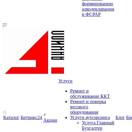
формированию
алкодекларации
в ФСРАР
Услуги
Ремонт и
обслуживание ККТ
Ремонт и поверка
весового
оборудования
Каталог
Битрикс24
Услуги аутсорсинга
Блог
Бр
Акции
Услуга Главный
Бухгалтер