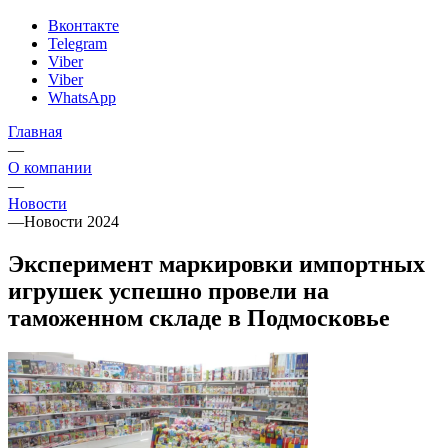
Вконтакте
Telegram
Viber
Viber
WhatsApp
Главная
—
О компании
—
Новости
—
Новости 2024
Эксперимент маркировки импортных
игрушек успешно провели на
таможенном складе в Подмосковье