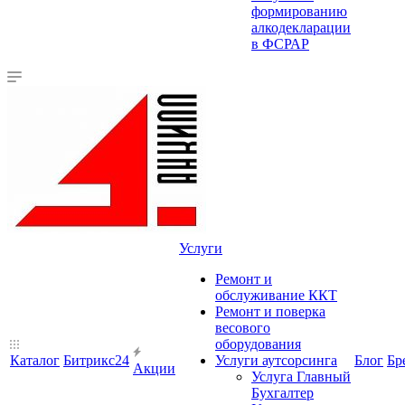
формированию
алкодекларации
в ФСРАР
Услуги
Ремонт и
обслуживание ККТ
Ремонт и поверка
весового
оборудования
Каталог
Битрикс24
Услуги аутсорсинга
Блог
Бр
Акции
Услуга Главный
Бухгалтер