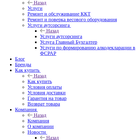
Назад
Услуги
Ремонт и обслуживание ККТ
Ремонт и поверка весового оборудования
Услуги аутсорсинга
Назад
Услуги аутсорсинга
Услуга Главный Бухгалтер
Услуги по формированию алкодекларации в
ФСРАР
Блог
Бренды
Как купить
Назад
Как купить
Условия оплаты
Условия доставки
Гарантия на товар
Возврат товара
Компания
Назад
Компания
О компании
Новости
Назад