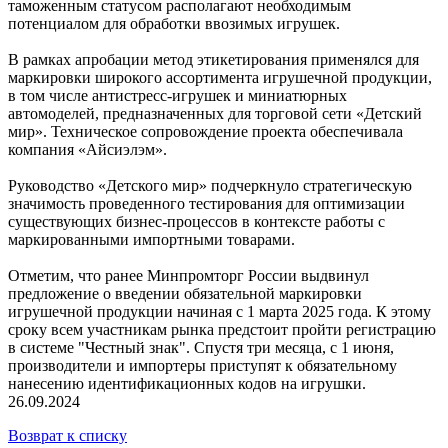
таможенным статусом располагают необходимым
потенциалом для обработки ввозимых игрушек.
В рамках апробации метод этикетирования применялся для
маркировки широкого ассортимента игрушечной продукции,
в том числе антистресс-игрушек и миниатюрных
автомоделей, предназначенных для торговой сети «Детский
мир». Техническое сопровождение проекта обеспечивала
компания «Айсиэлэм».
Руководство «Детского мир» подчеркнуло стратегическую
значимость проведенного тестирования для оптимизации
существующих бизнес-процессов в контексте работы с
маркированными импортными товарами.
Отметим, что ранее Минпромторг России выдвинул
предложение о введении обязательной маркировки
игрушечной продукции начиная с 1 марта 2025 года. К этому
сроку всем участникам рынка предстоит пройти регистрацию
в системе "Честный знак". Спустя три месяца, с 1 июня,
производители и импортеры приступят к обязательному
нанесению идентификационных кодов на игрушки.
26.09.2024
Возврат к списку