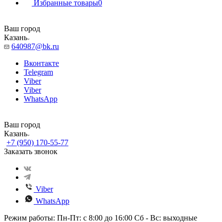
Избранные товары
0
Ваш город
Казань
640987@bk.ru
Вконтакте
Telegram
Viber
Viber
WhatsApp
Ваш город
Казань
+7 (950) 170-55-77
Заказать звонок
Viber
WhatsApp
Режим работы: Пн-Пт: с 8:00 до 16:00 Сб - Вс: выходные