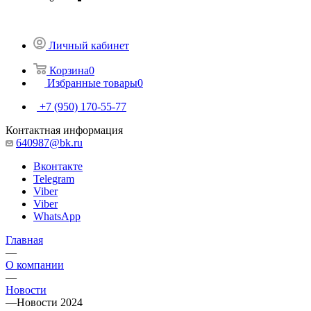
Личный кабинет
Корзина
0
Избранные товары
0
+7 (950) 170-55-77
Контактная информация
640987@bk.ru
Вконтакте
Telegram
Viber
Viber
WhatsApp
Главная
—
О компании
—
Новости
—
Новости 2024