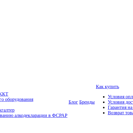
Как купить
 ККТ
Условия оп
го оборудования
Блог
Бренды
Условия дос
Гарантия на
хгалтер
Возврат тов
ованию алкодекларации в ФСРАР