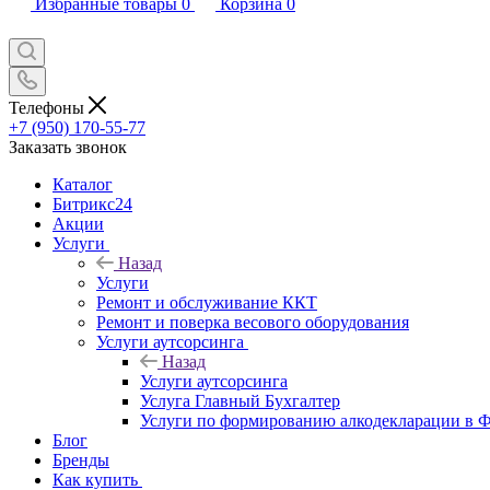
Избранные товары
0
Корзина
0
Телефоны
+7 (950) 170-55-77
Заказать звонок
Каталог
Битрикс24
Акции
Услуги
Назад
Услуги
Ремонт и обслуживание ККТ
Ремонт и поверка весового оборудования
Услуги аутсорсинга
Назад
Услуги аутсорсинга
Услуга Главный Бухгалтер
Услуги по формированию алкодекларации в
Блог
Бренды
Как купить