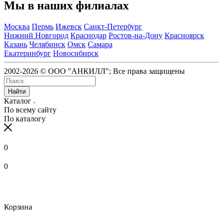
Мы в наших филиалах
Москва
Пермь
Ижевск
Санкт-Петербург
Нижний Новгород
Краснодар
Ростов-на-Дону
Красноярск
Казань
Челябинск
Омск
Самара
Екатеринбург
Новосибирск
2002-2026 © ООО "АНКИЛЛ"; Все права защищены
Найти
Каталог
По всему сайту
По каталогу
0
0
Корзина