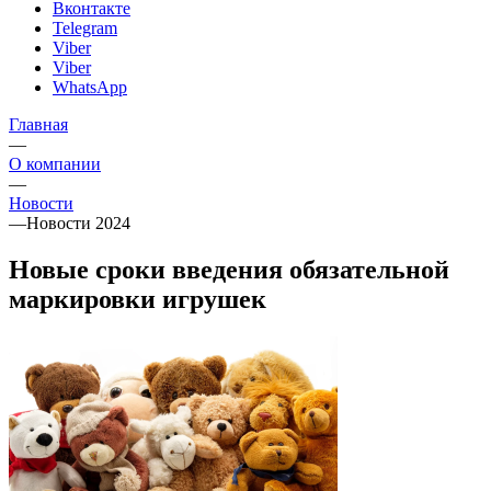
Вконтакте
Telegram
Viber
Viber
WhatsApp
Главная
—
О компании
—
Новости
—
Новости 2024
Новые сроки введения обязательной
маркировки игрушек