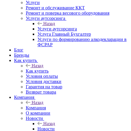
Услуги
Ремонт и обслуживание ККТ
Ремонт и поверка весового оборудования
Услуги аутсорсинга
Назад
Услуги аутсорсинга
Услуга Главный Бухгалтер
Услуги по формированию алкодекларации в
ФСРАР
Блог
Бренды
Как купить
Назад
Как купить
Условия оплаты
Условия доставки
Гарантия на товар
Возврат товара
Компания
Назад
Компания
О компании
Новости
Назад
Новости