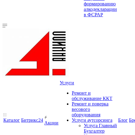
формированию
алкодекларации
в ФСРАР
Услуги
Ремонт и
обслуживание ККТ
Ремонт и поверка
весового
оборудования
Каталог
Битрикс24
Услуги аутсорсинга
Блог
Бр
Акции
Услуга Главный
Бухгалтер