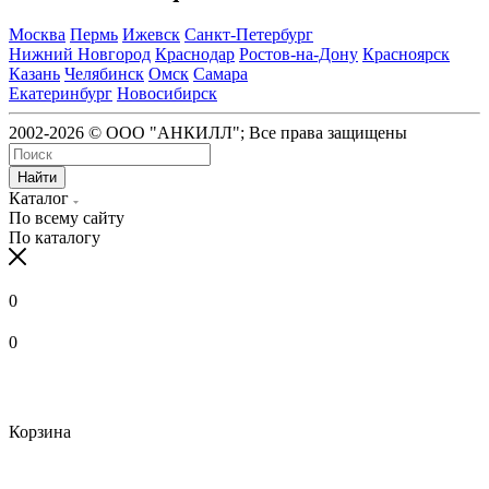
Москва
Пермь
Ижевск
Санкт-Петербург
Нижний Новгород
Краснодар
Ростов-на-Дону
Красноярск
Казань
Челябинск
Омск
Самара
Екатеринбург
Новосибирск
2002-2026 © ООО "АНКИЛЛ"; Все права защищены
Найти
Каталог
По всему сайту
По каталогу
0
0
Корзина