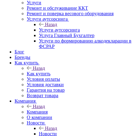
Услуги
Ремонт и обслуживание ККТ
Ремонт и поверка весового оборудования
Услуги аутсорсинга
Назад
Услуги аутсорсинга
Услуга Главный Бухгалтер
Услуги по формированию алкодекларации в
ФСРАР
Блог
Бренды
Как купить
Назад
Как купить
Условия оплаты
Условия доставки
Гарантия на товар
Возврат товара
Компания
Назад
Компания
О компании
Новости
Назад
Новости