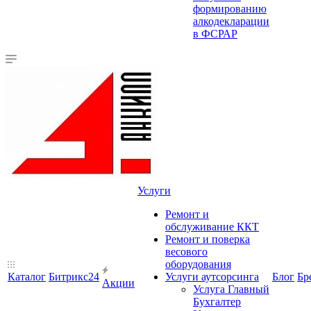
формированию
алкодекларации
в ФСРАР
Услуги
Ремонт и
обслуживание ККТ
Ремонт и поверка
весового
оборудования
Каталог
Битрикс24
Услуги аутсорсинга
Блог
Бр
Акции
Услуга Главный
Бухгалтер