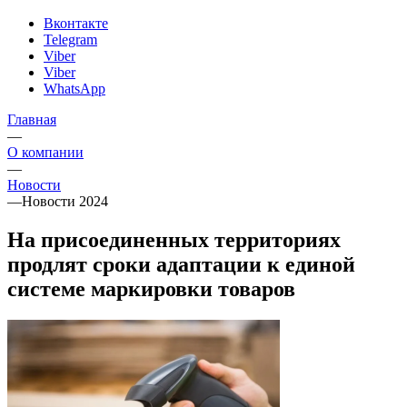
Вконтакте
Telegram
Viber
Viber
WhatsApp
Главная
—
О компании
—
Новости
—
Новости 2024
На присоединенных территориях
продлят сроки адаптации к единой
системе маркировки товаров