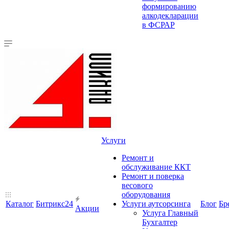
формированию
алкодекларации
в ФСРАР
Услуги
Ремонт и
обслуживание ККТ
Ремонт и поверка
весового
оборудования
Каталог
Битрикс24
Услуги аутсорсинга
Блог
Бр
Акции
Услуга Главный
Бухгалтер