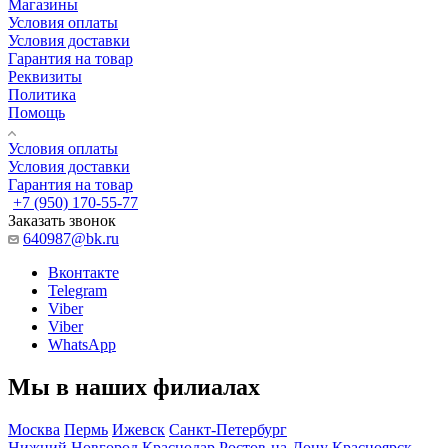
Магазины
Условия оплаты
Условия доставки
Гарантия на товар
Реквизиты
Политика
Помощь
Условия оплаты
Условия доставки
Гарантия на товар
+7 (950) 170-55-77
Заказать звонок
640987@bk.ru
Вконтакте
Telegram
Viber
Viber
WhatsApp
Мы в наших филиалах
Москва
Пермь
Ижевск
Санкт-Петербург
Нижний Новгород
Краснодар
Ростов-на-Дону
Красноярск