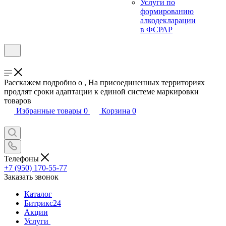
Услуги по
формированию
алкодекларации
в ФСРАР
Расскажем подробно о , На присоединенных территориях
продлят сроки адаптации к единой системе маркировки
товаров
Избранные товары
0
Корзина
0
Телефоны
+7 (950) 170-55-77
Заказать звонок
Каталог
Битрикс24
Акции
Услуги