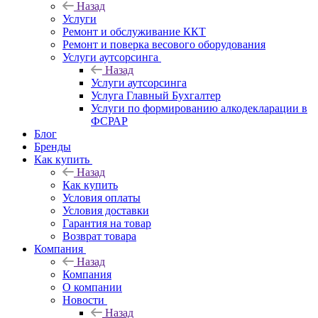
Назад
Услуги
Ремонт и обслуживание ККТ
Ремонт и поверка весового оборудования
Услуги аутсорсинга
Назад
Услуги аутсорсинга
Услуга Главный Бухгалтер
Услуги по формированию алкодекларации в
ФСРАР
Блог
Бренды
Как купить
Назад
Как купить
Условия оплаты
Условия доставки
Гарантия на товар
Возврат товара
Компания
Назад
Компания
О компании
Новости
Назад