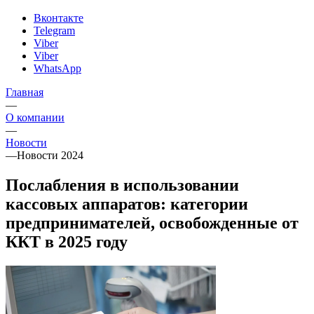
Вконтакте
Telegram
Viber
Viber
WhatsApp
Главная
—
О компании
—
Новости
—
Новости 2024
Послабления в использовании
кассовых аппаратов: категории
предпринимателей, освобожденные от
ККТ в 2025 году