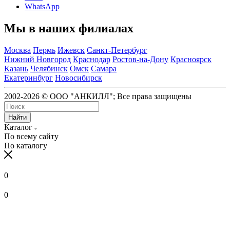
WhatsApp
Мы в наших филиалах
Москва
Пермь
Ижевск
Санкт-Петербург
Нижний Новгород
Краснодар
Ростов-на-Дону
Красноярск
Казань
Челябинск
Омск
Самара
Екатеринбург
Новосибирск
2002-2026 © ООО "АНКИЛЛ"; Все права защищены
Найти
Каталог
По всему сайту
По каталогу
0
0