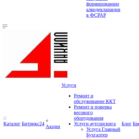
формированию
алкодекларации
в ФСРАР
Услуги
Ремонт и
обслуживание ККТ
Ремонт и поверка
весового
оборудования
Каталог
Битрикс24
Услуги аутсорсинга
Блог
Бр
Акции
Услуга Главный
Бухгалтер