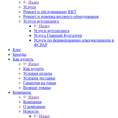
Назад
Услуги
Ремонт и обслуживание ККТ
Ремонт и поверка весового оборудования
Услуги аутсорсинга
Назад
Услуги аутсорсинга
Услуга Главный Бухгалтер
Услуги по формированию алкодекларации в
ФСРАР
Блог
Бренды
Как купить
Назад
Как купить
Условия оплаты
Условия доставки
Гарантия на товар
Возврат товара
Компания
Назад
Компания
О компании
Новости
Назад