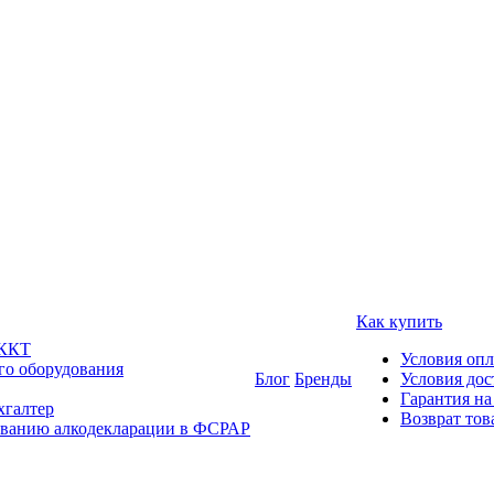
Как купить
 ККТ
Условия оп
го оборудования
Блог
Бренды
Условия дос
Гарантия на
хгалтер
Возврат тов
ованию алкодекларации в ФСРАР