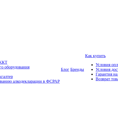
Как купить
 ККТ
Условия оп
го оборудования
Блог
Бренды
Условия дос
Гарантия на
хгалтер
Возврат тов
ованию алкодекларации в ФСРАР