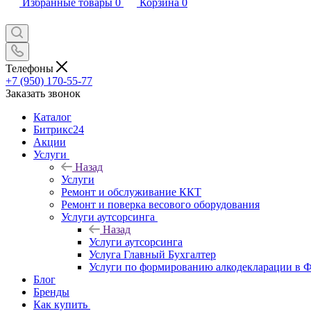
Избранные товары
0
Корзина
0
Телефоны
+7 (950) 170-55-77
Заказать звонок
Каталог
Битрикс24
Акции
Услуги
Назад
Услуги
Ремонт и обслуживание ККТ
Ремонт и поверка весового оборудования
Услуги аутсорсинга
Назад
Услуги аутсорсинга
Услуга Главный Бухгалтер
Услуги по формированию алкодекларации в
Блог
Бренды
Как купить