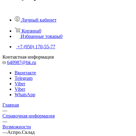
Личный кабинет
Корзина
0
Избранные товары
0
+7 (950) 170-55-77
Контактная информация
640987@bk.ru
Вконтакте
Telegram
Viber
Viber
WhatsApp
Главная
—
Справочная информация
—
Возможности
—
Аспро.Склад