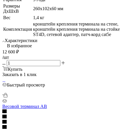
Размеры
260x102x60 мм
ДхШхВ
Вес
1,4 кг
кронштейн крепления терминала на стене,
Комплектация
кронштейн крепления терминала на стойке
ST4D, сетевой адаптер, патч-корд cat5е
Характеристики
В избранное
12 600
₽
/шт
Купить
Заказать в 1 клик
Быстрый просмотр
Весовой терминал AB