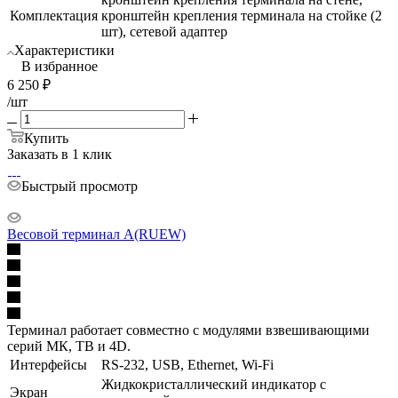
Комплектация
кронштейн крепления терминала на стойке (2
шт), сетевой адаптер
Характеристики
В избранное
6 250
₽
/шт
Купить
Заказать в 1 клик
Быстрый просмотр
Весовой терминал A(RUEW)
Терминал работает совместно с модулями взвешивающими
серий МК, ТВ и 4D.
Интерфейсы
RS-232, USB, Ethernet, Wi-Fi
Жидкокристаллический индикатор с
Экран