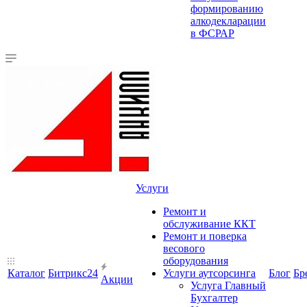
формированию
алкодекларации
в ФСРАР
Услуги
Ремонт и
обслуживание ККТ
Ремонт и поверка
весового
оборудования
Каталог
Битрикс24
Услуги аутсорсинга
Блог
Бр
Акции
Услуга Главный
Бухгалтер