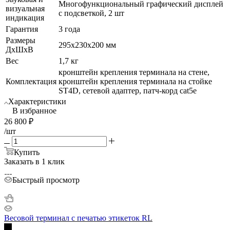
Многофункциональный графический дисплей
визуальная
с подсветкой, 2 шт
индикация
Гарантия
3 года
Размеры
295х230х200 мм
ДхШхВ
Вес
1,7 кг
кронштейн крепления терминала на стене,
Комплектация
кронштейн крепления терминала на стойке
ST4D, сетевой адаптер, патч-корд cat5е
Характеристики
В избранное
26 800
₽
/шт
Купить
Заказать в 1 клик
Быстрый просмотр
Весовой терминал с печатью этикеток RL