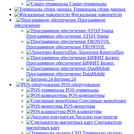
Смарт-терминалы
Терминалы сбора данных
Фискальные накопители
Программное
обеспечение
Программное обеспечение АТОЛ Sigma
Программное обеспечение FRONTOL
Лицензии КриптоПро
Программное обеспечение БИФИТ Бизнес
Программное обеспечение DataMobile
Битрикс24
POS-оборудование
POS-терминалы
POS-компьютеры
Сенсорные моноблоки
POS-мониторы
POS-клавиатуры
Дисплеи покупателя
Считыватели
магнитных карт
Терминалы оплаты