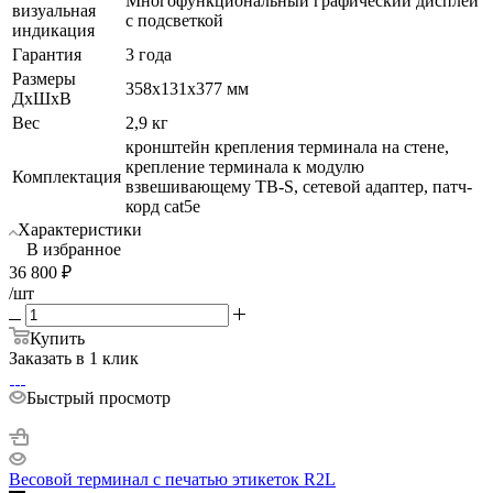
Многофункциональный графический дисплей
визуальная
с подсветкой
индикация
Гарантия
3 года
Размеры
358х131х377 мм
ДхШхВ
Вес
2,9 кг
кронштейн крепления терминала на стене,
крепление терминала к модулю
Комплектация
взвешивающему ТВ-S, сетевой адаптер, патч-
корд cat5е
Характеристики
В избранное
36 800
₽
/шт
Купить
Заказать в 1 клик
Быстрый просмотр
Весовой терминал с печатью этикеток R2L