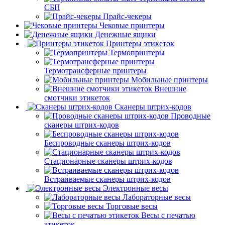
СБП
Прайс-чекеры
Чековые принтеры
Денежные ящики
Принтеры этикеток
Термопринтеры
Термотрансферные принтеры
Мобильные принтеры
Внешние
смотчики этикеток
Сканеры штрих-кодов
Проводные
сканеры штрих-кодов
Беспроводные сканеры штрих-кодов
Стационарные сканеры штрих-кодов
Встраиваемые сканеры штрих-кодов
Электронные весы
Лабораторные весы
Торговые весы
Весы с печатью
этикеток