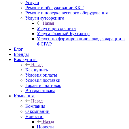
Услуги
Ремонт и обслуживание ККТ
Ремонт и поверка весового оборудования
Услуги аутсорсинга
Назад
Услуги аутсорсинга
Услуга Главный Бухгалтер
Услуги по формированию алкодекларации в
ФСРАР
Блог
Бренды
Как купить
Назад
Как купить
Условия оплаты
Условия доставки
Гарантия на товар
Возврат товара
Компания
Назад
Компания
О компании
Новости
Назад
Новости