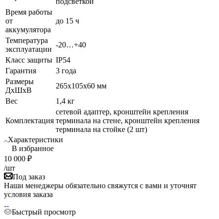
подсветкой
Время работы
от
до 15 ч
аккумулятора
Температура
-20…+40
эксплуатации
Класс защиты
IP54
Гарантия
3 года
Размеры
265x105x60 мм
ДхШхВ
Вес
1,4 кг
сетевой адаптер, кронштейн крепления
Комплектация
терминала на стене, кронштейн крепления
терминала на стойке (2 шт)
Характеристики
В избранное
10 000
₽
/шт
Под заказ
Наши менеджеры обязательно свяжутся с вами и уточнят
условия заказа
Быстрый просмотр