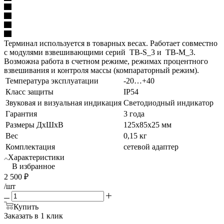
Терминал используется в товарных весах. Работает совместно
с модулями взвешивающими серий TB-S_3 и TB-M_3.
Возможна работа в счетном режиме, режимах процентного
взвешивания и контроля массы (компараторный режим).
Температура эксплуатации
-20…+40
Класс защиты
IP54
Звуковая и визуальная индикация
Светодиодный индикатор
Гарантия
3 года
Размеры ДхШхВ
125x85x25 мм
Вес
0,15 кг
Комплектация
сетевой адаптер
Характеристики
В избранное
2 500
₽
/шт
Купить
Заказать в 1 клик