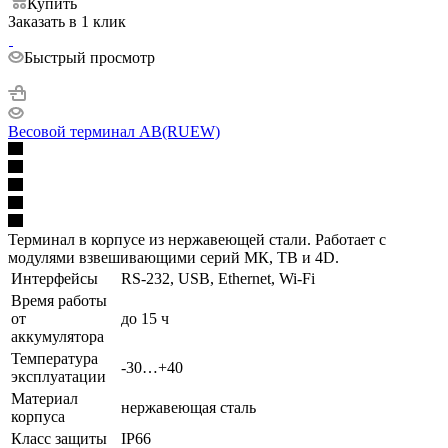
Купить
Заказать в 1 клик
Быстрый просмотр
Весовой терминал AB(RUEW)
Терминал в корпусе из нержавеющей стали. Работает с
модулями взвешивающими серий МК, ТВ и 4D.
Интерфейсы
RS-232, USB, Ethernet, Wi-Fi
Время работы
от
до 15 ч
аккумулятора
Температура
-30…+40
эксплуатации
Материал
нержавеющая сталь
корпуса
Класс защиты
IP66