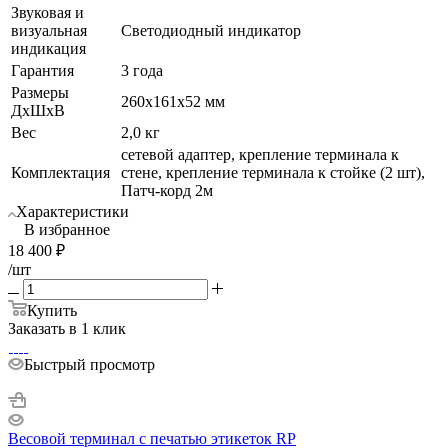
Звуковая и
визуальная
Светодиодный индикатор
индикация
Гарантия
3 года
Размеры
260х161х52 мм
ДхШхВ
Вес
2,0 кг
сетевой адаптер, крепление терминала к
Комплектация
стене, крепление терминала к стойке (2 шт),
Патч-корд 2м
Характеристики
В избранное
18 400
₽
/шт
Купить
Заказать в 1 клик
Быстрый просмотр
Весовой терминал с печатью этикеток RP