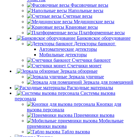
Фасовочные весы
Напольные весы
Счетные весы
Медицинские весы
Крановые весы
Платформенные весы
Банковское оборудование
Детекторы банкнот
Автоматические детекторы
Мобильные детекторы
Счетчики банкнот
Счетчики монет
Зеркала обзорные
Зеркала уличные
Зеркала для помещений
Расходные материалы
Системы вызова
персонала
Кнопки для
вызова персонала
Приемники вызова
Мобильные
приемники вызова
Табло вызова