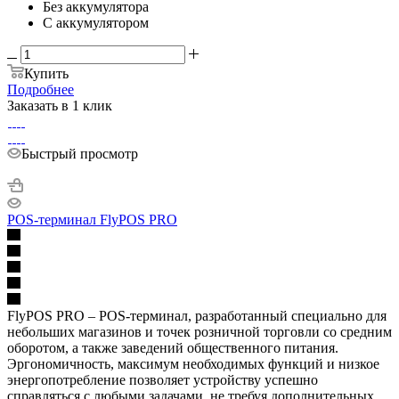
Без аккумулятора
С аккумулятором
Купить
Подробнее
Заказать в 1 клик
Быстрый просмотр
POS-терминал FlyPOS PRO
FlyPOS PRO – POS-терминал, разработанный специально для
небольших магазинов и точек розничной торговли со средним
оборотом, а также заведений общественного питания.
Эргономичность, максимум необходимых функций и низкое
энергопотребление позволяет устройству успешно
справляться с любыми задачами, не требуя дополнительных