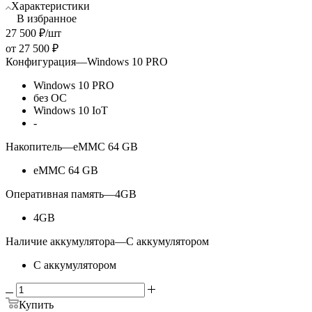
Характеристики
В избранное
27 500
₽
/шт
от
27 500 ₽
Конфигурация
—
Windows 10 PRO
Windows 10 PRO
без ОС
Windows 10 IoT
-
Накопитель
—
eMMC 64 GB
eMMC 64 GB
Оперативная память
—
4GB
4GB
Наличие аккумулятора
—
С аккумулятором
С аккумулятором
Купить