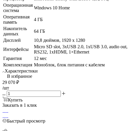
Операционная
Windows 10 Home
система
Оперативная
4 ГБ
память
Накопитель
64 ГБ
данных
Дисплей
10,8 дюймов, 1920 х 1280
Micro SD slot, 3xUSB 2.0, 1xUSB 3.0, audio out,
Интерфейсы
RS232, 1xHDMI, 1×Ethernet
Гарантия
12 мес
Комплектация
Моноблок, блок питания с кабелем
Характеристики
В избранное
29 070
₽
/шт
Купить
Заказать в 1 клик
Быстрый просмотр