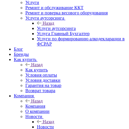
Услуги
Ремонт и обслуживание ККТ
Ремонт и поверка весового оборудования
Услуги аутсорсинга
Назад
Услуги аутсорсинга
Услуга Главный Бухгалтер
Услуги по формированию алкодекларации в
ФСРАР
Блог
Бренды
Как купить
Назад
Как купить
Условия оплаты
Условия доставки
Гарантия на товар
Возврат товара
Компания
Назад
Компания
О компании
Новости
Назад
Новости