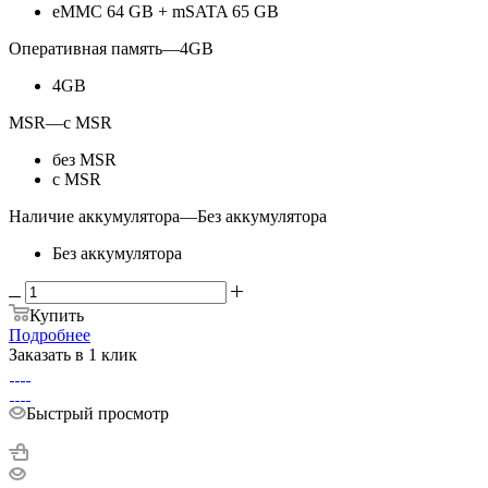
eMMC 64 GB + mSATA 65 GB
Оперативная память
—
4GB
4GB
MSR
—
с MSR
без MSR
с MSR
Наличие аккумулятора
—
Без аккумулятора
Без аккумулятора
Купить
Подробнее
Заказать в 1 клик
Быстрый просмотр