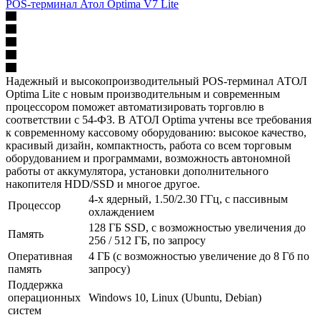
POS-терминал Атол Optima V7 Lite
Надежный и высокопроизводительный POS-терминал АТОЛ
Optima Lite с новым производительным и современным
процессором поможет автоматизировать торговлю в
соответствии с 54-ФЗ. В АТОЛ Optima учтены все требования
к современному кассовому оборудованию: высокое качество,
красивый дизайн, компактность, работа со всем торговым
оборудованием и программами, возможность автономной
работы от аккумулятора, установки дополнительного
накопителя HDD/SSD и многое другое.
4-х ядерный, 1.50/2.30 ГГц, с пассивным
Процессор
охлаждением
128 ГБ SSD, с возможностью увеличения до
Память
256 / 512 ГБ, по запросу
Оперативная
4 ГБ (с возможностью увеличение до 8 Гб по
память
запросу)
Поддержка
операционных
Windows 10, Linux (Ubuntu, Debian)
систем