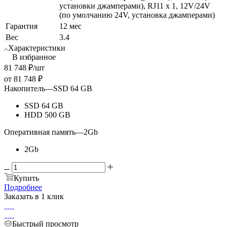
установки джамперами), RJ11 х 1, 12V/24V
(по умолчанию 24V, установка джамперами)
Гарантия
12 мес
Вес
3.4
Характеристики
В избранное
81 748
₽
/шт
от
81 748 ₽
Накопитель
—
SSD 64 GB
SSD 64 GB
HDD 500 GB
Оперативная память
—
2Gb
2Gb
Купить
Подробнее
Заказать в 1 клик
Быстрый просмотр