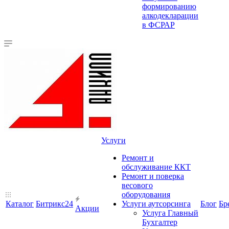
формированию
алкодекларации
в ФСРАР
Услуги
Ремонт и
обслуживание ККТ
Ремонт и поверка
весового
оборудования
Каталог
Битрикс24
Услуги аутсорсинга
Блог
Бр
Акции
Услуга Главный
Бухгалтер