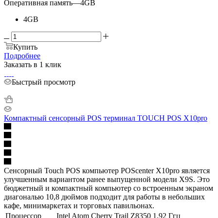
Оперативная память
—
4GB
4GB
Купить
Подробнее
Заказать в 1 клик
Быстрый просмотр
Компактный сенсорный POS терминал TOUCH POS X10pro
Сенсорный Touch POS компьютер POScenter X10pro является
улучшенным вариантом ранее выпущенной модели X9S. Это
бюджетный и компактный компьютер со встроенным экраном
диагональю 10,8 дюймов подходит для работы в небольших
кафе, минимаркетах и торговых павильонах.
Процессор
Intel Atom Cherry Trail Z8350 1,92 Ггц