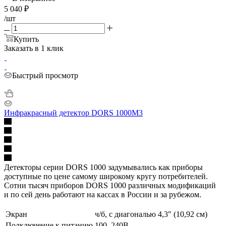
5 040
₽
/шт
Купить
Заказать в 1 клик
Быстрый просмотр
Инфракрасный детектор DORS 1000M3
Детекторы серии DORS 1000 задумывались как приборы
доступные по цене самому широкому кругу потребителей.
Сотни тысяч приборов DORS 1000 различных модификаций
и по сей день работают на кассах в России и за рубежом.
Экран
ч/б, с диагональю 4,3″ (10,92 см)
Подключение к питанию
100–240В