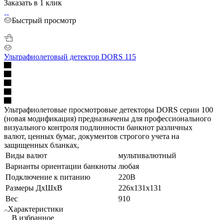
Заказать в 1 клик
Быстрый просмотр
Ультрафиолетовый детектор DORS 115
Ультрафиолетовые просмотровые детекторы DORS серии 100
(новая модификация) предназначены для профессионального
визуального контроля подлинности банкнот различных
валют, ценных бумаг, документов строгого учета на
защищенных бланках,
Виды валют
мультивалютный
Варианты ориентации банкноты
любая
Подключение к питанию
220В
Размеры ДхШхВ
226x131x131
Вес
910
Характеристики
В избранное