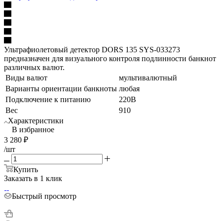
Ультрафиолетовый детектор DORS 135 SYS-033273
предназначен для визуального контроля подлинности банкнот
различных валют.
Виды валют
мультивалютный
Варианты ориентации банкноты
любая
Подключение к питанию
220В
Вес
910
Характеристики
В избранное
3 280
₽
/шт
Купить
Заказать в 1 клик
Быстрый просмотр