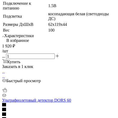
Подключение к
1.5В
питанию
косопадающая белая (светодиоды
Подсветка
ДС)
Размеры ДхШхВ
62х119х44
Вес
100
Характеристики
В избранное
1 920
₽
/шт
Купить
Заказать в 1 клик
Быстрый просмотр
Ультрафиолетовый детектор DORS 60