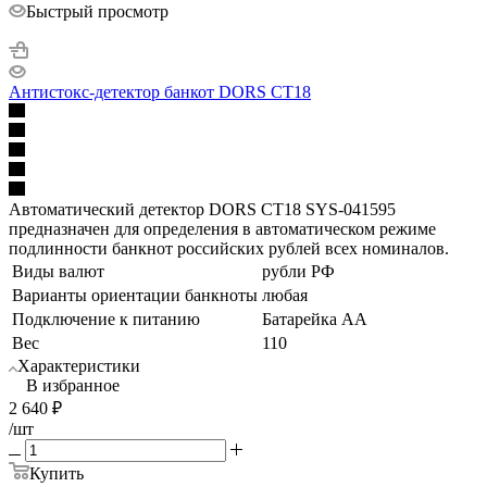
Быстрый просмотр
Антистокс-детектор банкот DORS CT18
Автоматический детектор DORS CT18 SYS-041595
предназначен для определения в автоматическом режиме
подлинности банкнот российских рублей всех номиналов.
Виды валют
рубли РФ
Варианты ориентации банкноты
любая
Подключение к питанию
Батарейка АА
Вес
110
Характеристики
В избранное
2 640
₽
/шт
Купить