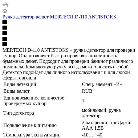
Ручка детектор валют MERTECH D-110 ANTISTOKS
MERTECH D-110 ANTISTOKS – ручка-детектор для проверки
купюр. Она позволяет быстро проверять подлинность
бумажных денег. Подходит для проверки банкнот различного
номинала. Компактную ручку всегда можно носить с собой.
Детектор подойдет для личного использования и для любой
сферы торговли.
Виды детекций
Спец. элемент «И»
Виды валют
RUB
Единовременное количество
1
проверяемых купюр
мобильный; ручка
Тип детектора
детектор
2 батарейки станДарта
Подключение к питанию
ААА 1,5В
Температура эксплуатации
-10… +40