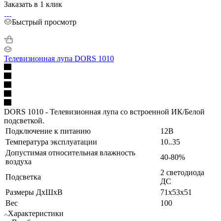
Заказать в 1 клик
Быстрый просмотр
Телевизионная лупа DORS 1010
DORS 1010 - Телевизионная лупа со встроенной ИК/Белой
подсветкой.
Подключение к питанию
12В
Температура эксплуатации
10..35
Допустимая относительная влажность
40-80%
воздуха
2 светодиода
Подсветка
ДС
Размеры ДхШхВ
71х53х51
Вес
100
Характеристики