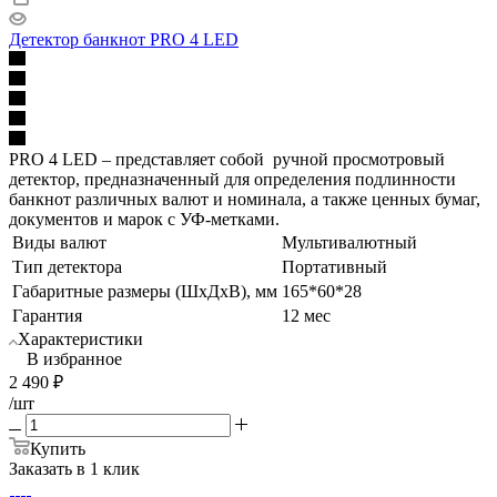
Детектор банкнот PRO 4 LED
PRO 4 LED – представляет собой ручной просмотровый
детектор, предназначенный для определения подлинности
банкнот различных валют и номинала, а также ценных бумаг,
документов и марок с УФ-метками.
Виды валют
Мультивалютный
Тип детектора
Портативный
Габаритные размеры (ШхДхВ), мм
165*60*28
Гарантия
12 мес
Характеристики
В избранное
2 490
₽
/шт
Купить
Заказать в 1 клик