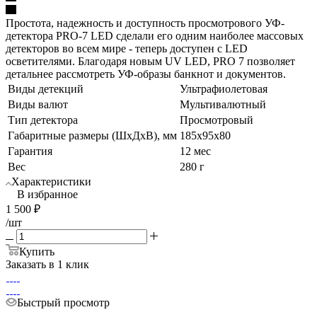
Простота, надежность и доступность просмотрового УФ-
детектора PRO-7 LED сделали его одним наиболее массовых
детекторов во всем мире - теперь доступен с LED
осветителями. Благодаря новым UV LED, PRO 7 позволяет
детальнее рассмотреть УФ-образы банкнот и документов.
Виды детекций
Ультрафиолетовая
Виды валют
Мультивалютный
Тип детектора
Просмотровый
Габаритные размеры (ШхДхВ), мм
185x95x80
Гарантия
12 мес
Вес
280 г
Характеристики
В избранное
1 500
₽
/шт
Купить
Заказать в 1 клик
Быстрый просмотр