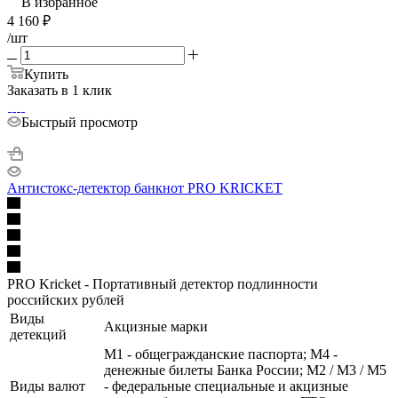
В избранное
4 160
₽
/шт
Купить
Заказать в 1 клик
Быстрый просмотр
Антистокс-детектор банкнот PRO KRICKET
PRO Kricket - Портативный детектор подлинности
российских рублей
Виды
Акцизные марки
детекций
М1 - общегражданские паспорта; М4 -
денежные билеты Банка России; М2 / М3 / М5
Виды валют
- федеральные специальные и акцизные