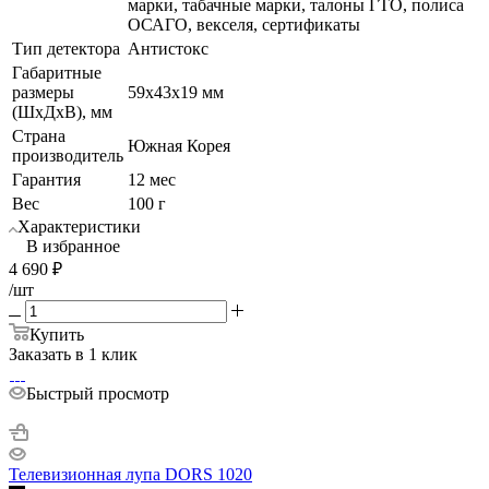
марки, табачные марки, талоны ГТО, полиса
ОСАГО, векселя, сертификаты
Тип детектора
Антистокс
Габаритные
размеры
59x43x19 мм
(ШхДхВ), мм
Страна
Южная Корея
производитель
Гарантия
12 мес
Вес
100 г
Характеристики
В избранное
4 690
₽
/шт
Купить
Заказать в 1 клик
Быстрый просмотр
Телевизионная лупа DORS 1020