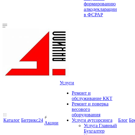
формированию
алкодекларации
в ФСРАР
Услуги
Ремонт и
обслуживание ККТ
Ремонт и поверка
весового
оборудования
Каталог
Битрикс24
Услуги аутсорсинга
Блог
Бр
Акции
Услуга Главный
Бухгалтер