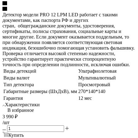
Детектор модели PRO 12 LPM LED работает с такими
документами, как паспорта РФ и других
стран, общегражданские документы, удостоверения,
сертификаты, полисы страхования, социальные карты и
многие другие. Если документ оказывается поддельным, то
при обнаружении появляется соответствующая световая
индикация, безошибочно помогающая установить фальшивку.
Проверка отличается высокой степенью надежности,
устройство гарантирует практически стопроцентную
точность при определении подлинности, исключая ошибки.
Виды детекций
Ультрафиолетовая
Виды валют
Мультивалютный
Тип детектора
Просмотровый
Габаритные размеры (ШхДхВ), мм
270*140*140
Гарантия
12 мес
Характеристики
В избранное
3 990
₽
/шт
Купить