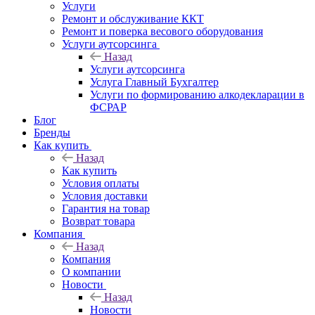
Услуги
Ремонт и обслуживание ККТ
Ремонт и поверка весового оборудования
Услуги аутсорсинга
Назад
Услуги аутсорсинга
Услуга Главный Бухгалтер
Услуги по формированию алкодекларации в
ФСРАР
Блог
Бренды
Как купить
Назад
Как купить
Условия оплаты
Условия доставки
Гарантия на товар
Возврат товара
Компания
Назад
Компания
О компании
Новости
Назад
Новости