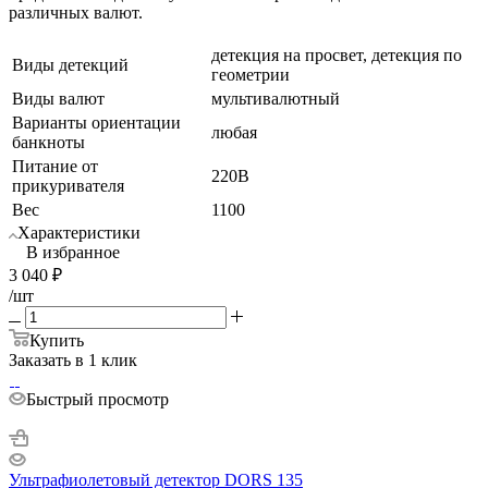
различных валют.
детекция на просвет, детекция по
Виды детекций
геометрии
Виды валют
мультивалютный
Варианты ориентации
любая
банкноты
Питание от
220В
прикуривателя
Вес
1100
Характеристики
В избранное
3 040
₽
/шт
Купить
Заказать в 1 клик
Быстрый просмотр
Ультрафиолетовый детектор DORS 135