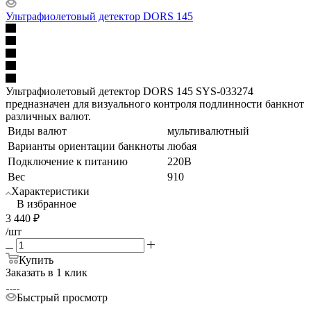
Ультрафиолетовый детектор DORS 145
Ультрафиолетовый детектор DORS 145 SYS-033274
предназначен для визуального контроля подлинности банкнот
различных валют.
Виды валют
мультивалютный
Варианты ориентации банкноты
любая
Подключение к питанию
220В
Вес
910
Характеристики
В избранное
3 440
₽
/шт
Купить
Заказать в 1 клик
Быстрый просмотр