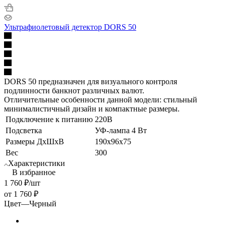
Ультрафиолетовый детектор DORS 50
DORS 50 предназначен для визуального контроля
подлинности банкнот различных валют.
Отличительные особенности данной модели: стильный
минималистичный дизайн и компактные размеры.
Подключение к питанию
220В
Подсветка
УФ-лампа 4 Вт
Размеры ДхШхВ
190х96х75
Вес
300
Характеристики
В избранное
1 760
₽
/шт
от
1 760 ₽
Цвет
—
Черный