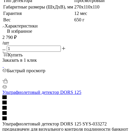
Тип детектора
Просмотровый
Габаритные размеры (ШхДхВ), мм
270x110x110
Гарантия
12 мес
Вес
650 г
Характеристики
В избранное
2 790
₽
/шт
Купить
Заказать в 1 клик
Быстрый просмотр
Ультрафиолетовый детектор DORS 125
Ультрафиолетовый детектор DORS 125 SYS-033272
предназначен для визуального контроля подлинности банкнот