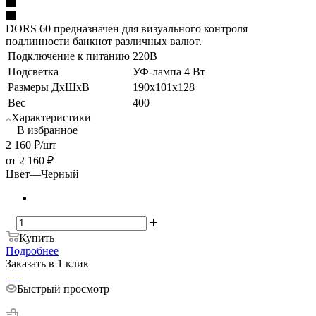
DORS 60 предназначен для визуального контроля
подлинности банкнот различных валют.
Подключение к питанию
220В
Подсветка
УФ-лампа 4 Вт
Размеры ДхШхВ
190х101х128
Вес
400
Характеристики
В избранное
2 160
₽
/шт
от
2 160 ₽
Цвет
—
Черный
Купить
Подробнее
Заказать в 1 клик
Быстрый просмотр