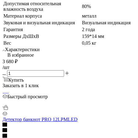
Допустимая относительная
80%
влажность воздуха
Материал корпуса
металл
Звуковая и визуальная индикация
Визуальная индикация
Гарантия
2 года
Размеры ДхШхВ
159*14 мм
Вес
0,05 кг
Характеристики
В избранное
3 680
₽
/шт
Купить
Заказать в 1 клик
Быстрый просмотр
Детектор банкнот PRO 12LPMLED