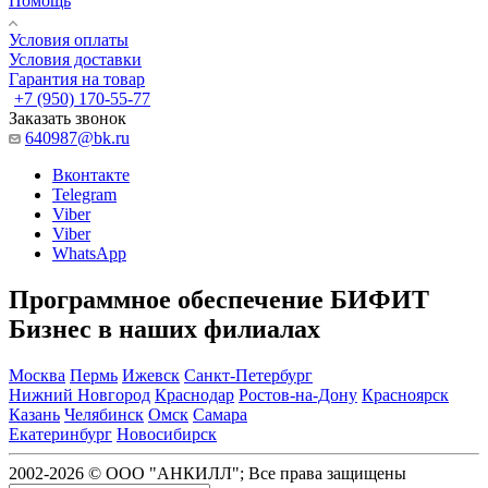
Помощь
Условия оплаты
Условия доставки
Гарантия на товар
+7 (950) 170-55-77
Заказать звонок
640987@bk.ru
Вконтакте
Telegram
Viber
Viber
WhatsApp
Программное обеспечение БИФИТ
Бизнес в наших филиалах
Москва
Пермь
Ижевск
Санкт-Петербург
Нижний Новгород
Краснодар
Ростов-на-Дону
Красноярск
Казань
Челябинск
Омск
Самара
Екатеринбург
Новосибирск
2002-2026 © ООО "АНКИЛЛ"; Все права защищены