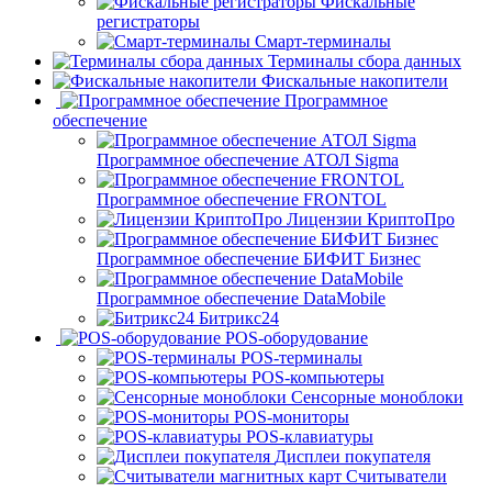
Фискальные
регистраторы
Смарт-терминалы
Терминалы сбора данных
Фискальные накопители
Программное
обеспечение
Программное обеспечение АТОЛ Sigma
Программное обеспечение FRONTOL
Лицензии КриптоПро
Программное обеспечение БИФИТ Бизнес
Программное обеспечение DataMobile
Битрикс24
POS-оборудование
POS-терминалы
POS-компьютеры
Сенсорные моноблоки
POS-мониторы
POS-клавиатуры
Дисплеи покупателя
Считыватели