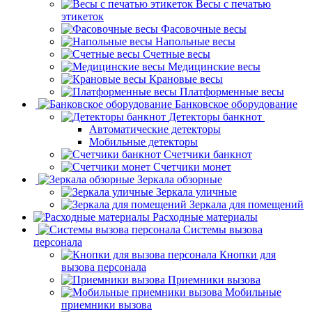
Весы с печатью
этикеток
Фасовочные весы
Напольные весы
Счетные весы
Медицинские весы
Крановые весы
Платформенные весы
Банковское оборудование
Детекторы банкнот
Автоматические детекторы
Мобильные детекторы
Счетчики банкнот
Счетчики монет
Зеркала обзорные
Зеркала уличные
Зеркала для помещений
Расходные материалы
Системы вызова
персонала
Кнопки для
вызова персонала
Приемники вызова
Мобильные
приемники вызова