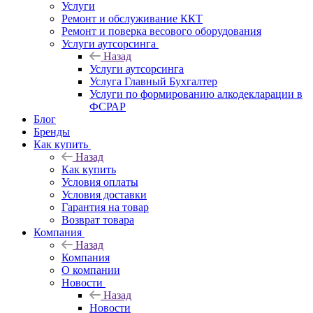
Услуги
Ремонт и обслуживание ККТ
Ремонт и поверка весового оборудования
Услуги аутсорсинга
Назад
Услуги аутсорсинга
Услуга Главный Бухгалтер
Услуги по формированию алкодекларации в
ФСРАР
Блог
Бренды
Как купить
Назад
Как купить
Условия оплаты
Условия доставки
Гарантия на товар
Возврат товара
Компания
Назад
Компания
О компании
Новости
Назад
Новости