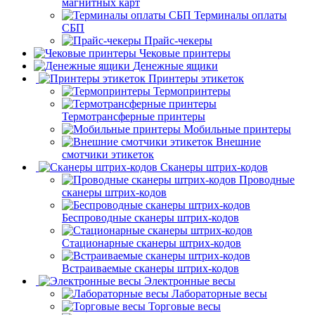
магнитных карт
Терминалы оплаты
СБП
Прайс-чекеры
Чековые принтеры
Денежные ящики
Принтеры этикеток
Термопринтеры
Термотрансферные принтеры
Мобильные принтеры
Внешние
смотчики этикеток
Сканеры штрих-кодов
Проводные
сканеры штрих-кодов
Беспроводные сканеры штрих-кодов
Стационарные сканеры штрих-кодов
Встраиваемые сканеры штрих-кодов
Электронные весы
Лабораторные весы
Торговые весы