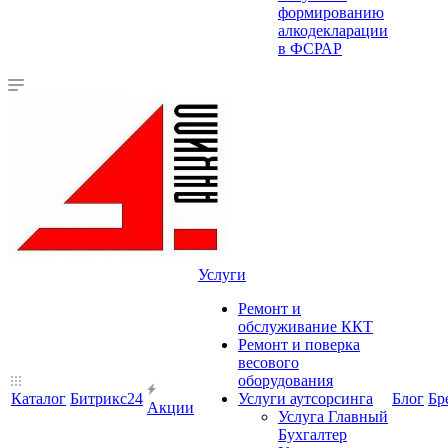
формированию
алкодекларации
в ФСРАР
Услуги
Ремонт и
обслуживание ККТ
Ремонт и поверка
весового
оборудования
Каталог
Битрикс24
Услуги аутсорсинга
Блог
Бр
Акции
Услуга Главный
Бухгалтер