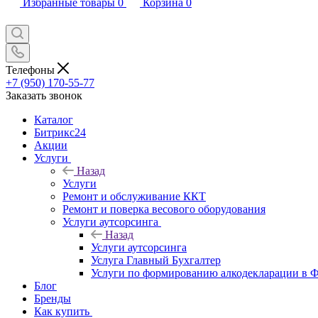
Избранные товары
0
Корзина
0
Телефоны
+7 (950) 170-55-77
Заказать звонок
Каталог
Битрикс24
Акции
Услуги
Назад
Услуги
Ремонт и обслуживание ККТ
Ремонт и поверка весового оборудования
Услуги аутсорсинга
Назад
Услуги аутсорсинга
Услуга Главный Бухгалтер
Услуги по формированию алкодекларации в
Блог
Бренды
Как купить