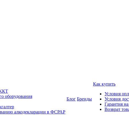
Как купить
 ККТ
Условия оп
го оборудования
Блог
Бренды
Условия дос
Гарантия на
хгалтер
Возврат тов
ованию алкодекларации в ФСРАР