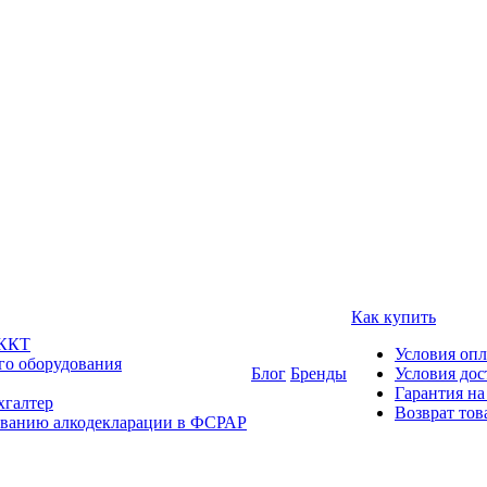
Как купить
 ККТ
Условия оп
го оборудования
Блог
Бренды
Условия дос
Гарантия на
хгалтер
Возврат тов
ованию алкодекларации в ФСРАР