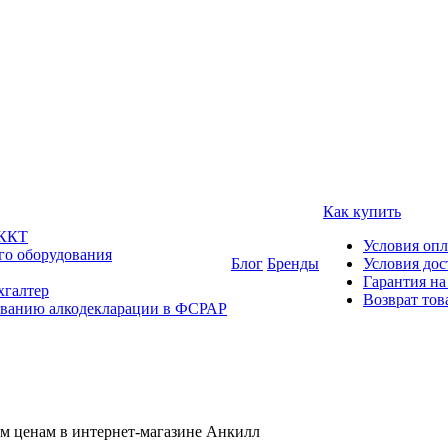
Как купить
 ККТ
Условия оп
го оборудования
Блог
Бренды
Условия дос
Гарантия на
хгалтер
Возврат тов
ованию алкодекларации в ФСРАР
м ценам в интернет-магазине Анкилл