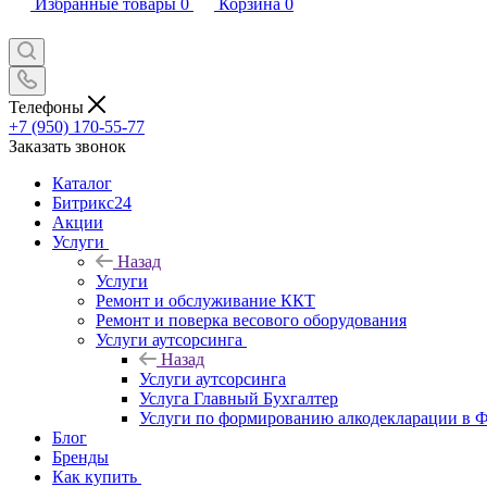
Избранные товары
0
Корзина
0
Телефоны
+7 (950) 170-55-77
Заказать звонок
Каталог
Битрикс24
Акции
Услуги
Назад
Услуги
Ремонт и обслуживание ККТ
Ремонт и поверка весового оборудования
Услуги аутсорсинга
Назад
Услуги аутсорсинга
Услуга Главный Бухгалтер
Услуги по формированию алкодекларации в
Блог
Бренды
Как купить