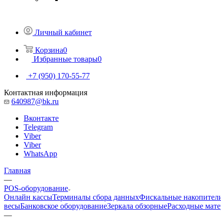
Личный кабинет
Корзина
0
Избранные товары
0
+7 (950) 170-55-77
Контактная информация
640987@bk.ru
Вконтакте
Telegram
Viber
Viber
WhatsApp
Главная
—
POS-оборудование
Онлайн кассы
Терминалы сбора данных
Фискальные накопител
весы
Банковское оборудование
Зеркала обзорные
Расходные мат
—